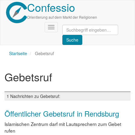
Confessio
Direkt
zum
Inhalt
Orientierung auf dem Markt der Religionen
Navigation
aktivieren/deaktivieren
Startseite
Gebetsruf
Gebetsruf
1 Nachrichten zu Gebetsruf:
Öffentlicher Gebetsruf in Rendsburg
Islamischen Zentrum darf mit Lautsprechern zum Gebet
rufen