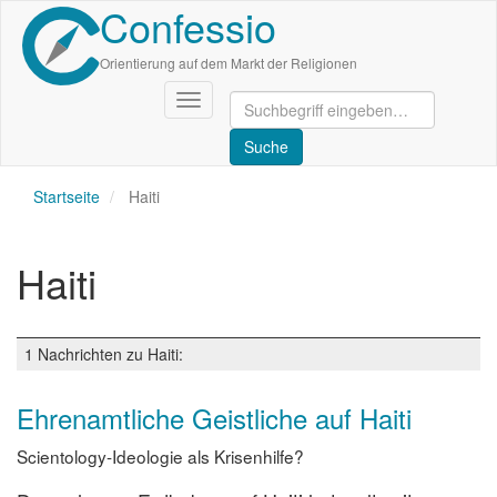
Confessio
Direkt
zum
Inhalt
Orientierung auf dem Markt der Religionen
Navigation
aktivieren/deaktivieren
Startseite
Haiti
Haiti
1 Nachrichten zu Haiti:
Ehrenamtliche Geistliche auf Haiti
Scientology-Ideologie als Krisenhilfe?