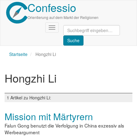
Confessio
Direkt
zum
Inhalt
Orientierung auf dem Markt der Religionen
Navigation
aktivieren/deaktivieren
Startseite
Hongzhi Li
Hongzhi Li
1 Artikel zu Hongzhi Li:
Mission mit Märtyrern
Falun Gong benutzt die Verfolgung in China exzessiv als
Werbeargument