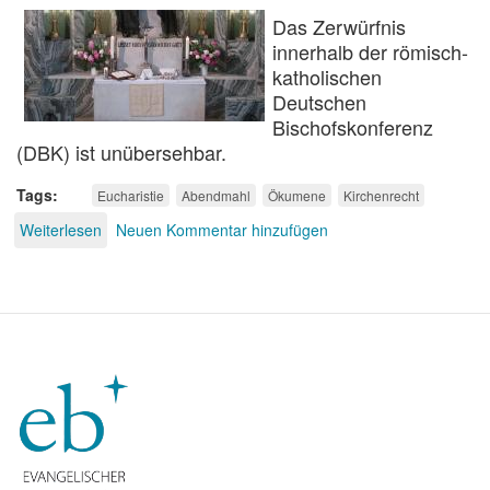
Das Zerwürfnis
innerhalb der römisch-
katholischen
Deutschen
Bischofskonferenz
(DBK) ist unübersehbar.
Tags
Eucharistie
Abendmahl
Ökumene
Kirchenrecht
Weiterlesen
über
Neuen Kommentar hinzufügen
Warum
bremst
Rom?