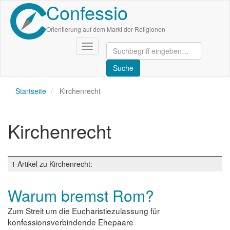
Confessio
Direkt
zum
Inhalt
Orientierung auf dem Markt der Religionen
Navigation
aktivieren/deaktivieren
Startseite
Kirchenrecht
Kirchenrecht
1 Artikel zu Kirchenrecht:
Warum bremst Rom?
Zum Streit um die Eucharistiezulassung für
konfessionsverbindende Ehepaare