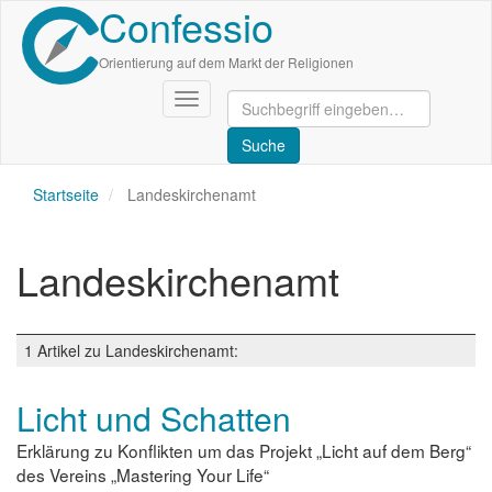
Confessio
Direkt
zum
Inhalt
Orientierung auf dem Markt der Religionen
Navigation
aktivieren/deaktivieren
Startseite
Landeskirchenamt
Landeskirchenamt
1 Artikel zu Landeskirchenamt:
Licht und Schatten
Erklärung zu Konflikten um das Projekt „Licht auf dem Berg“
des Vereins „Mastering Your Life“