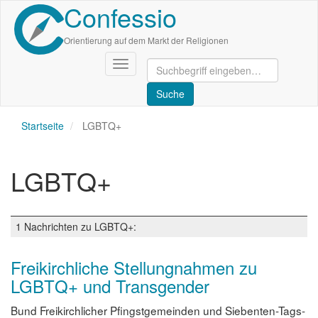
Confessio
Direkt
zum
Inhalt
Orientierung auf dem Markt der Religionen
Navigation
aktivieren/deaktivieren
Startseite
LGBTQ+
LGBTQ+
1 Nachrichten zu LGBTQ+:
Freikirchliche Stellungnahmen zu
LGBTQ+ und Transgender
Bund Freikirchlicher Pfingstgemeinden und Siebenten-Tags-