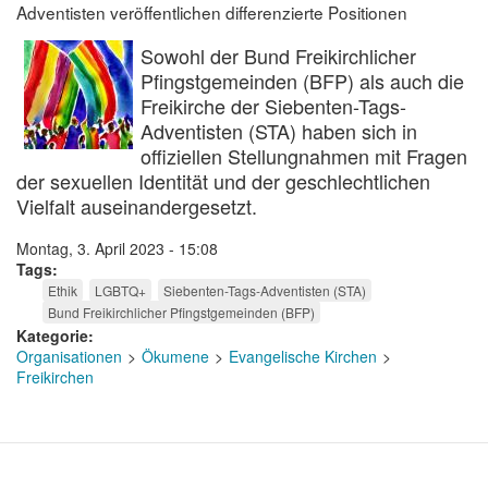
Adventisten veröffentlichen differenzierte Positionen
Sowohl der Bund Freikirchlicher
Pfingstgemeinden (BFP) als auch die
Freikirche der Siebenten-Tags-
Adventisten (STA) haben sich in
offiziellen Stellungnahmen mit Fragen
der sexuellen Identität und der geschlechtlichen
Vielfalt auseinandergesetzt.
Montag, 3. April 2023 - 15:08
Tags
Ethik
LGBTQ+
Siebenten-Tags-Adventisten (STA)
Bund Freikirchlicher Pfingstgemeinden (BFP)
Kategorie
Organisationen
Ökumene
Evangelische Kirchen
Freikirchen