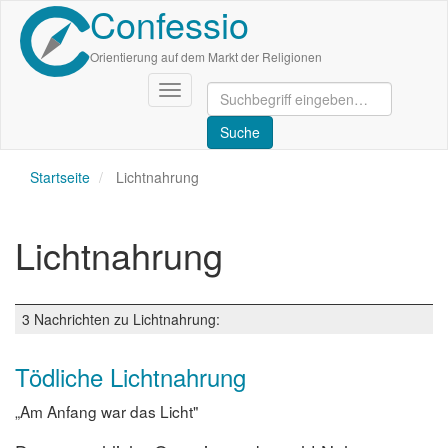
Confessio
Direkt
zum
Inhalt
Orientierung auf dem Markt der Religionen
Navigation
aktivieren/deaktivieren
Startseite
Lichtnahrung
Lichtnahrung
3 Nachrichten zu Lichtnahrung:
Tödliche Lichtnahrung
„Am Anfang war das Licht"