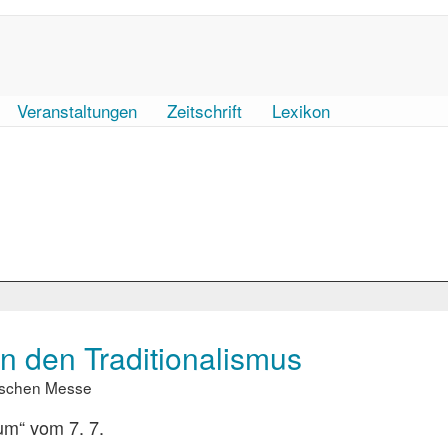
Veranstaltungen
Zeitschrift
Lexikon
 in den Traditionalismus
nischen Messe
um“ vom 7. 7.