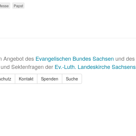
Messe
Papst
in Angebot des
Evangelischen Bundes Sachsen
und des 
 und Sektenfragen der
Ev.-Luth. Landeskirche Sachsens
schutz
Kontakt
Spenden
Suche