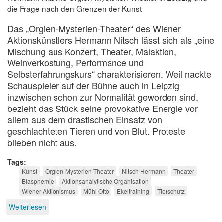
die Frage nach den Grenzen der Kunst
Das „Orgien-Mysterien-Theater“ des Wiener
Aktionskünstlers Hermann Nitsch lässt sich als „eine
Mischung aus Konzert, Theater, Malaktion,
Weinverkostung, Performance und
Selbsterfahrungskurs“ charakterisieren. Weil nackte
Schauspieler auf der Bühne auch in Leipzig
inzwischen schon zur Normalität geworden sind,
bezieht das Stück seine provokative Energie vor
allem aus dem drastischen Einsatz von
geschlachteten Tieren und von Blut. Proteste
blieben nicht aus.
Tags
Kunst
Orgien-Mysterien-Theater
Nitsch Hermann
Theater
Blasphemie
Aktionsanalytische Organisation
Wiener Aktionismus
Mühl Otto
Ekeltraining
Tierschutz
Weiterlesen
über
Freiheit