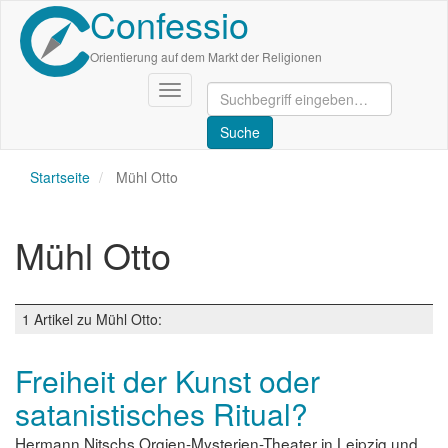
Confessio
Direkt
zum
Inhalt
Orientierung auf dem Markt der Religionen
Navigation
aktivieren/deaktivieren
Startseite
Mühl Otto
Mühl Otto
1 Artikel zu Mühl Otto:
Freiheit der Kunst oder
satanistisches Ritual?
Hermann Nitschs Orgien-Mysterien-Theater in Leipzig und