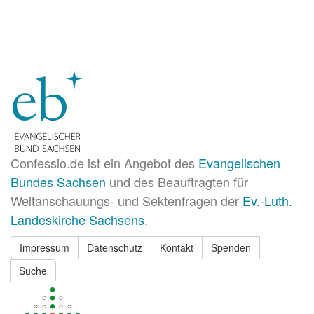
der
Kunst
oder
satanistisches
Ritual?
Confessio.de ist ein Angebot des
Evangelischen
Bundes Sachsen
und des Beauftragten für
Weltanschauungs- und Sektenfragen der
Ev.-Luth.
Landeskirche Sachsens
.
Impressum
Datenschutz
Kontakt
Spenden
Suche