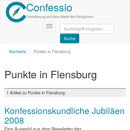
Confessio
Direkt
zum
Inhalt
Orientierung auf dem Markt der Religionen
Navigation
aktivieren/deaktivieren
Startseite
Punkte in Flensburg
Punkte in Flensburg
1 Artikel zu Punkte in Flensburg:
Konfessionskundliche Jubiläen
2008
Eine Auswahl aus dem Newsletter des