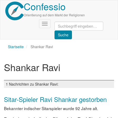
Confessio
Direkt
zum
Inhalt
Orientierung auf dem Markt der Religionen
Navigation
aktivieren/deaktivieren
Startseite
Shankar Ravi
Shankar Ravi
1 Nachrichten zu Shankar Ravi:
Sitar-Spieler Ravi Shankar gestorben
Bekannter indischer Sitarspieler wurde 92 Jahre alt.