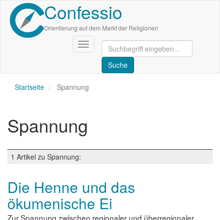
Confessio
Direkt
zum
Inhalt
Orientierung auf dem Markt der Religionen
Navigation
aktivieren/deaktivieren
Startseite
Spannung
Spannung
1 Artikel zu Spannung:
Die Henne und das
ökumenische Ei
Zur Spannung zwischen regionaler und überregionaler