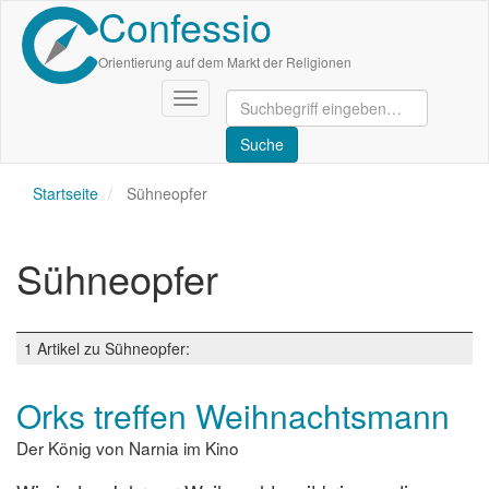
Confessio
Direkt
zum
Inhalt
Orientierung auf dem Markt der Religionen
Navigation
aktivieren/deaktivieren
Startseite
Sühneopfer
Sühneopfer
1 Artikel zu Sühneopfer:
Orks treffen Weihnachtsmann
Der König von Narnia im Kino