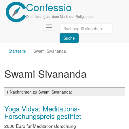
Confessio
Direkt
zum
Inhalt
Orientierung auf dem Markt der Religionen
Navigation
aktivieren/deaktivieren
Startseite
Swami Sivananda
Swami Sivananda
1 Nachrichten zu Swami Sivananda:
Yoga Vidya: Meditations-
Forschungspreis gestiftet
2000 Euro für Meditationsforschung