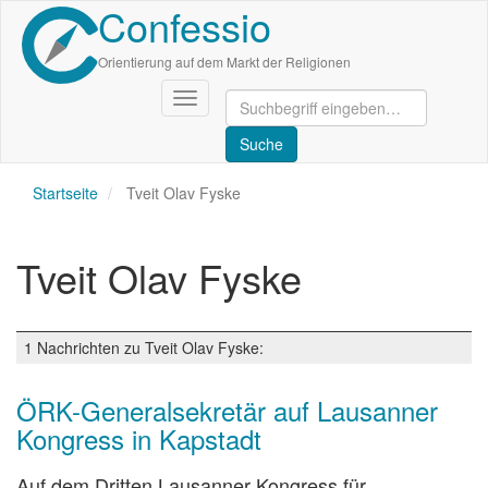
Confessio
Direkt
zum
Inhalt
Orientierung auf dem Markt der Religionen
Navigation
aktivieren/deaktivieren
Startseite
Tveit Olav Fyske
Tveit Olav Fyske
1 Nachrichten zu Tveit Olav Fyske:
ÖRK-Generalsekretär auf Lausanner
Kongress in Kapstadt
Auf dem Dritten Lausanner Kongress für