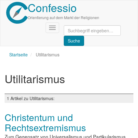
Confessio
Direkt
zum
Inhalt
Orientierung auf dem Markt der Religionen
Navigation
aktivieren/deaktivieren
Startseite
Utilitarismus
Utilitarismus
1 Artikel zu Utilitarismus:
Christentum und
Rechtsextremismus
Zum Gegensatz von Universalismus und Partikularismus