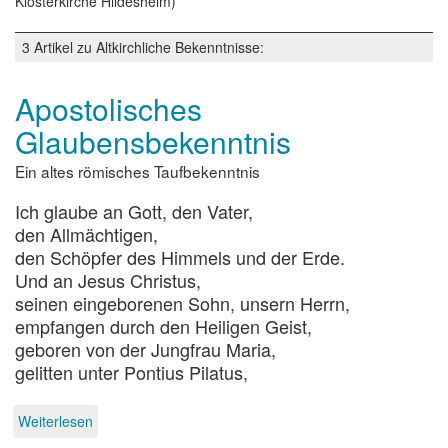
Klosterkirche Hildesheim)
3 Artikel zu Altkirchliche Bekenntnisse:
Apostolisches
Glaubensbekenntnis
Ein altes römisches Taufbekenntnis
Ich glaube an Gott, den Vater,
den Allmächtigen,
den Schöpfer des Himmels und der Erde.
Und an Jesus Christus,
seinen eingeborenen Sohn, unsern Herrn,
empfangen durch den Heiligen Geist,
geboren von der Jungfrau Maria,
gelitten unter Pontius Pilatus,
Weiterlesen
über
Apostolisches