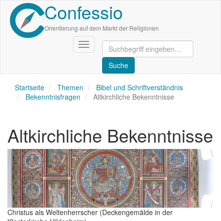
Confessio
Direkt
zum
Inhalt
Orientierung auf dem Markt der Religionen
Navigation
aktivieren/deaktivieren
Startseite
Themen
Bibel und Schriftverständnis
Bekenntnisfragen
Altkirchliche Bekenntnisse
Altkirchliche Bekenntnisse
Christus als Weltenherrscher (Deckengemälde in der