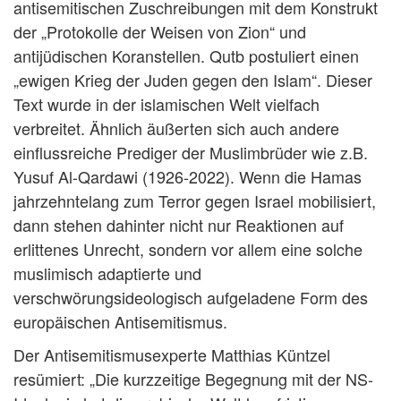
antisemitischen Zuschreibungen mit dem Konstrukt
der „Protokolle der Weisen von Zion“ und
antijüdischen Koranstellen. Qutb postuliert einen
„ewigen Krieg der Juden gegen den Islam“. Dieser
Text wurde in der islamischen Welt vielfach
verbreitet. Ähnlich äußerten sich auch andere
einflussreiche Prediger der Muslimbrüder wie z.B.
Yusuf Al-Qardawi (1926-2022). Wenn die Hamas
jahrzehntelang zum Terror gegen Israel mobilisiert,
dann stehen dahinter nicht nur Reaktionen auf
erlittenes Unrecht, sondern vor allem eine solche
muslimisch adaptierte und
verschwörungsideologisch aufgeladene Form des
europäischen Antisemitismus.
Der Antisemitismusexperte Matthias Küntzel
resümiert: „Die kurzzeitige Begegnung mit der NS-