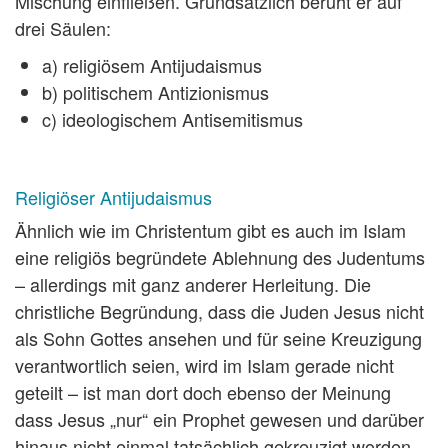
Mischung einfließen. Grundsätzlich beruht er auf
drei Säulen:
a) religiösem Antijudaismus
b) politischem Antizionismus
c) ideologischem Antisemitismus
Religiöser Antijudaismus
Ähnlich wie im Christentum gibt es auch im Islam
eine religiös begründete Ablehnung des Judentums
– allerdings mit ganz anderer Herleitung. Die
christliche Begründung, dass die Juden Jesus nicht
als Sohn Gottes ansehen und für seine Kreuzigung
verantwortlich seien, wird im Islam gerade nicht
geteilt – ist man dort doch ebenso der Meinung
dass Jesus „nur“ ein Prophet gewesen und darüber
hinaus nicht einmal tatsächlich gekreuzigt worden