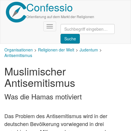
Confessio
Direkt
zum
Inhalt
Orientierung auf dem Markt der Religionen
Navigation
aktivieren/deaktivieren
Organisationen
Religionen der Welt
Judentum
Antisemitismus
Muslimischer
Antisemitismus
Was die Hamas motiviert
Das Problem des Antisemitismus wird in der
deutschen Bevölkerung vorwiegend in drei