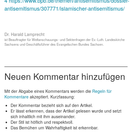
4
https://www.bpb.de/themen/antisemitismus/dossier-
antisemitismus/307771/islamischer-antisemitismus/
Dr. Harald Lamprecht
ist Beauftragter für Weltanschauungs- und Sektenfragen der Ev.-Luth. Landeskirche
Sachsens und Geschäftsführer des Evangelischen Bundes Sachsen.
Neuen Kommentar hinzufügen
Mit der Abgabe eines Kommentars werden die
Regeln für
Kommentare
akzeptiert. Kurzfassung:
Der Kommentar bezieht sich auf den Artikel.
Er lässt erkennen, dass der Artikel gelesen wurde und setzt
sich inhaltlich mit ihm auseinander.
Der Stil ist höflich und respektvoll.
Das Bemühen um Wahrhaftigkeit ist erkennbar.