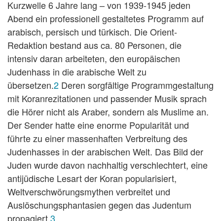
Kurzwelle 6 Jahre lang – von 1939-1945 jeden
Abend ein professionell gestaltetes Programm auf
arabisch, persisch und türkisch. Die Orient-
Redaktion bestand aus ca. 80 Personen, die
intensiv daran arbeiteten, den europäischen
Judenhass in die arabische Welt zu
übersetzen.
2
Deren sorgfältige Programmgestaltung
mit Koranrezitationen und passender Musik sprach
die Hörer nicht als Araber, sondern als Muslime an.
Der Sender hatte eine enorme Popularität und
führte zu einer massenhaften Verbreitung des
Judenhasses in der arabischen Welt. Das Bild der
Juden wurde davon nachhaltig verschlechtert, eine
antijüdische Lesart der Koran popularisiert,
Weltverschwörungsmythen verbreitet und
Auslöschungsphantasien gegen das Judentum
propagiert.
3