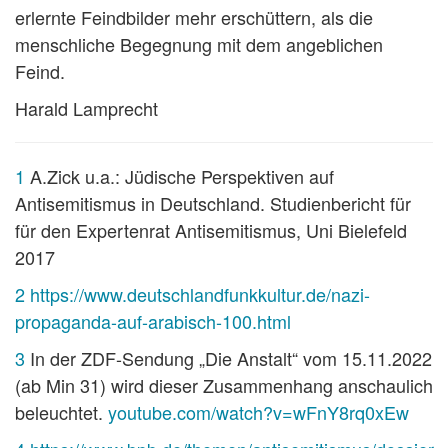
erlernte Feindbilder mehr erschüttern, als die
menschliche Begegnung mit dem angeblichen
Feind.
Harald Lamprecht
1
A.Zick u.a.: Jüdische Perspektiven auf
Antisemitismus in Deutschland. Studienbericht für
für den Expertenrat Antisemitismus, Uni Bielefeld
2017
2
https://www.deutschlandfunkkultur.de/nazi-
propaganda-auf-arabisch-100.html
3
In der ZDF-Sendung „Die Anstalt“ vom 15.11.2022
(ab Min 31) wird dieser Zusammenhang anschaulich
beleuchtet.
youtube.com/watch?v=wFnY8rq0xEw