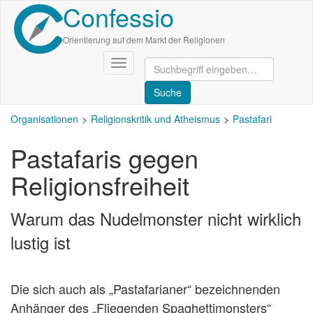
Confessio
Direkt
zum
Inhalt
Orientierung auf dem Markt der Religionen
Navigation
aktivieren/deaktivieren
Organisationen
Religionskritik und Atheismus
Pastafari
Pastafaris gegen
Religionsfreiheit
Warum das Nudelmonster nicht wirklich
lustig ist
Die sich auch als „Pastafarianer“ bezeichnenden
Anhänger des „Fliegenden Spaghettimonsters“