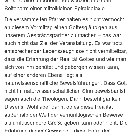
wir sind eine unbedeutende Spezies in einem
Seitenarm einer mittelkleinen Spiralgalaxie.
Die versammelten Pfarrer haben es nicht vermocht,
an diesem Vormittag einen Gottesgläubigen aus
unserem Gesprächspartner zu machen – das war
auch nicht das Ziel der Veranstaltung. Es war trotz
entsprechender Lebenszeugnisse nicht vermittelbar,
dass die Erfahrung der Realität Gottes und wie man
sich von ihm behütet und geborgen wissen kann,
auf einer anderen Ebene liegt als
naturwissenschaftliche Beweisführungen. Dass Gott
nicht im naturwissenschaftlichen Sinn beweisbar ist,
sagen auch die Theologen. Darin besteht gar kein
Dissens. Wohl aber darin, ob es diese Realität
außerhalb der Welt der vernunftlogischen Beweise
als umfassendere Größe geben kann oder nicht. Die
Erfahrung dieser Gewissheit, diese Form der