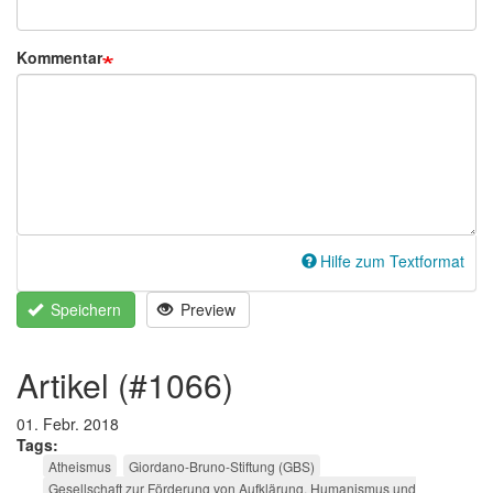
Kommentar
Hilfe zum Textformat
Speichern
Preview
artikel (#1066)
01. Febr. 2018
Tags
Atheismus
Giordano-Bruno-Stiftung (GBS)
Gesellschaft zur Förderung von Aufklärung, Humanismus und