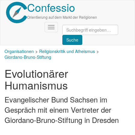
Confessio
Direkt
zum
Inhalt
Orientierung auf dem Markt der Religionen
Navigation
aktivieren/deaktivieren
Organisationen
Religionskritik und Atheismus
Giordano-Bruno-Stiftung
Evolutionärer
Humanismus
Evangelischer Bund Sachsen im
Gespräch mit einem Vertreter der
Giordano-Bruno-Stiftung in Dresden