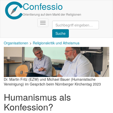
Confessio
Direkt
zum
Inhalt
Orientierung auf dem Markt der Religionen
Navigation
aktivieren/deaktivieren
Organisationen
Religionskritik und Atheismus
Dr. Martin Fritz (EZW) und Michael Bauer (Humanistische
Vereinigung) im Gespräch beim Nürnberger Kirchentag 2023
Humanismus als
Konfession?