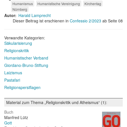
Humanismus
Humanistische Vereinigung
Kirchentag
Nürnberg
Autor
Harald Lamprecht
Dieser Beitrag ist erschienen in
Confessio 2/2023
ab Seite 08
Verwandte Kategorien:
Säkularisierung
Religionskritik
Humanistischer Verband
Giordano-Bruno-Stiftung
Laizismus
Pastafari
Religionspersiflagen
Material zum Thema „Religionskritik und Atheismus“ (1):
Buch
Manfred Lütz
Gott