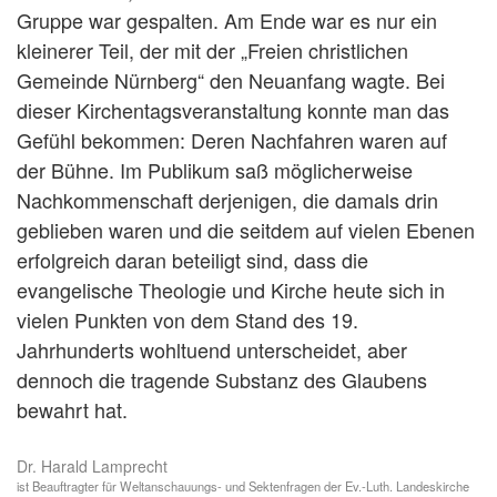
Gruppe war gespalten. Am Ende war es nur ein
kleinerer Teil, der mit der „Freien christlichen
Gemeinde Nürnberg“ den Neuanfang wagte. Bei
dieser Kirchentagsveranstaltung konnte man das
Gefühl bekommen: Deren Nachfahren waren auf
der Bühne. Im Publikum saß möglicherweise
Nachkommenschaft derjenigen, die damals drin
geblieben waren und die seitdem auf vielen Ebenen
erfolgreich daran beteiligt sind, dass die
evangelische Theologie und Kirche heute sich in
vielen Punkten von dem Stand des 19.
Jahrhunderts wohltuend unterscheidet, aber
dennoch die tragende Substanz des Glaubens
bewahrt hat.
Dr. Harald Lamprecht
ist Beauftragter für Weltanschauungs- und Sektenfragen der Ev.-Luth. Landeskirche