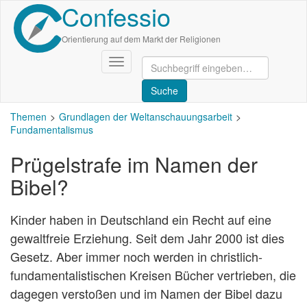
Confessio
Direkt
zum
Inhalt
Orientierung auf dem Markt der Religionen
Navigation
aktivieren/deaktivieren
Themen
Grundlagen der Weltanschauungsarbeit
Fundamentalismus
Prügelstrafe im Namen der
Bibel?
Kinder haben in Deutschland ein Recht auf eine
gewaltfreie Erziehung. Seit dem Jahr 2000 ist dies
Gesetz. Aber immer noch werden in christlich-
fundamentalistischen Kreisen Bücher vertrieben, die
dagegen verstoßen und im Namen der Bibel dazu