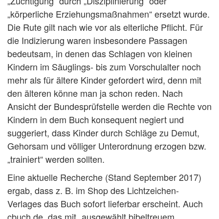
„Züchtigung“ durch „Disziplinierung“ oder
„körperliche Erziehungsmaßnahmen“ ersetzt wurde.
Die Rute gilt nach wie vor als elterliche Pflicht. Für
die Indizierung waren insbesondere Passagen
bedeutsam, in denen das Schlagen von kleinen
Kindern im Säuglings- bis zum Vorschulalter noch
mehr als für ältere Kinder gefordert wird, denn mit
den älteren könne man ja schon reden. Nach
Ansicht der Bundesprüfstelle werden die Rechte von
Kindern in dem Buch konsequent negiert und
suggeriert, dass Kinder durch Schläge zu Demut,
Gehorsam und völliger Unterordnung erzogen bzw.
„trainiert“ werden sollten.
Eine aktuelle Recherche (Stand September 2017)
ergab, dass z. B. im Shop des Lichtzeichen-
Verlages das Buch sofort lieferbar erscheint. Auch
cbuch.de, das mit „ausgewählt bibeltreuem