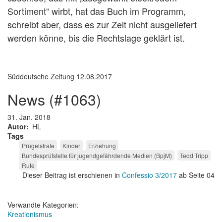
Sortiment“ wirbt, hat das Buch im Programm,
schreibt aber, dass es zur Zeit nicht ausgeliefert
werden könne, bis die Rechtslage geklärt ist.
Süddeutsche Zeitung 12.08.2017
news (#1063)
31. Jan. 2018
Autor
HL
Tags
Prügelstrafe
Kinder
Erziehung
Bundesprüfstelle für jugendgefährdende Medien (BpjM)
Tedd Tripp
Rute
Dieser Beitrag ist erschienen in
Confessio 3/2017
ab Seite 04
Verwandte Kategorien:
Kreationismus