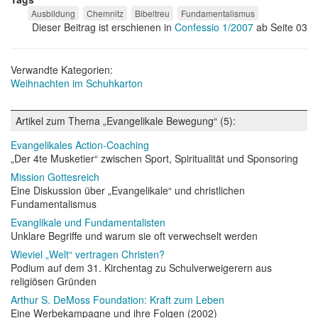
Ausbildung
Chemnitz
Bibeltreu
Fundamentalismus
Dieser Beitrag ist erschienen in
Confessio 1/2007
ab Seite 03
Verwandte Kategorien:
Weihnachten im Schuhkarton
Artikel zum Thema „Evangelikale Bewegung“ (5):
Evangelikales Action-Coaching
„Der 4te Musketier“ zwischen Sport, Spiritualität und Sponsoring
Mission Gottesreich
Eine Diskussion über „Evangelikale“ und christlichen
Fundamentalismus
Evanglikale und Fundamentalisten
Unklare Begriffe und warum sie oft verwechselt werden
Wieviel „Welt“ vertragen Christen?
Podium auf dem 31. Kirchentag zu Schulverweigerern aus
religiösen Gründen
Arthur S. DeMoss Foundation: Kraft zum Leben
Eine Werbekampagne und ihre Folgen (2002)