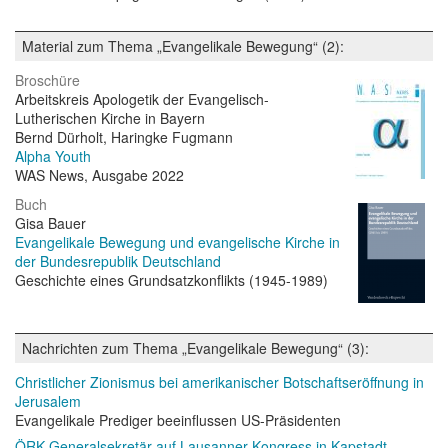
Material zum Thema „Evangelikale Bewegung“ (2):
Broschüre
Arbeitskreis Apologetik der Evangelisch-
Lutherischen Kirche in Bayern
Bernd Dürholt, Haringke Fugmann
Alpha Youth
WAS News, Ausgabe 2022
Buch
Gisa Bauer
Evangelikale Bewegung und evangelische Kirche in
der Bundesrepublik Deutschland
Geschichte eines Grundsatzkonflikts (1945-1989)
Nachrichten zum Thema „Evangelikale Bewegung“ (3):
Christlicher Zionismus bei amerikanischer Botschaftseröffnung in
Jerusalem
Evangelikale Prediger beeinflussen US-Präsidenten
ÖRK-Generalsekretär auf Lausanner Kongress in Kapstadt