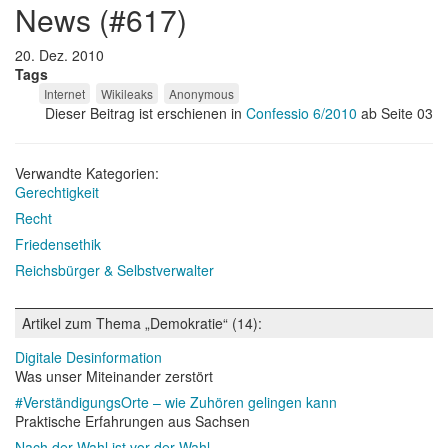
news (#617)
20. Dez. 2010
Tags
Internet
Wikileaks
Anonymous
Dieser Beitrag ist erschienen in
Confessio 6/2010
ab Seite 03
Verwandte Kategorien:
Gerechtigkeit
Recht
Friedensethik
Reichsbürger & Selbstverwalter
Artikel zum Thema „Demokratie“ (14):
Digitale Desinformation
Was unser Miteinander zerstört
#VerständigungsOrte – wie Zuhören gelingen kann
Praktische Erfahrungen aus Sachsen
Nach der Wahl ist vor der Wahl