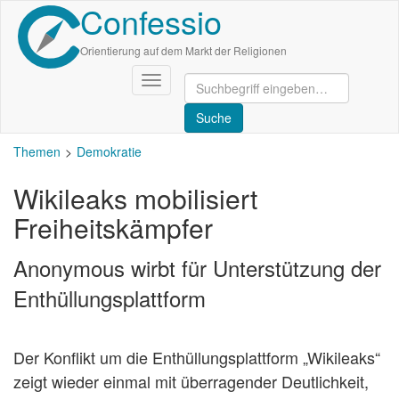
Confessio
Direkt
zum
Inhalt
Orientierung auf dem Markt der Religionen
Navigation
aktivieren/deaktivieren
Themen
Demokratie
Wikileaks mobilisiert
Freiheitskämpfer
Anonymous wirbt für Unterstützung der
Enthüllungsplattform
Der Konflikt um die Enthüllungsplattform „Wikileaks“
zeigt wieder einmal mit überragender Deutlichkeit,