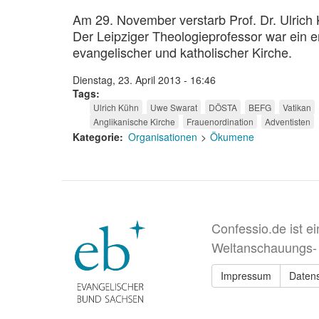
Am 29. November verstarb Prof. Dr. Ulrich
Der Leipziger Theologieprofessor war ein
evangelischer und katholischer Kirche.
Dienstag, 23. April 2013 - 16:46
Tags
Ulrich Kühn
Uwe Swarat
DÖSTA
BEFG
Vatikan
Anglikanische Kirche
Frauenordination
Adventisten
Kategorie
Organisationen
Ökumene
Confessio.de ist e
Weltanschauungs-
Impressum
Daten