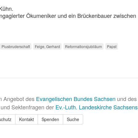
 Kühn.
 engagierter Ökumeniker und ein Brückenbauer zwischen
Piusbruderschaft
Feige, Gerhard
Reformationsjubiläum
Papst
in Angebot des
Evangelischen Bundes Sachsen
und des 
 und Sektenfragen der
Ev.-Luth. Landeskirche Sachsens
schutz
Kontakt
Spenden
Suche