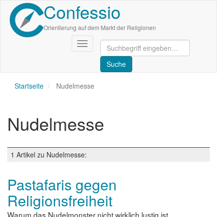
Confessio
Direkt
zum
Inhalt
Orientierung auf dem Markt der Religionen
Navigation
aktivieren/deaktivieren
Startseite
Nudelmesse
Nudelmesse
1 Artikel zu Nudelmesse:
Pastafaris gegen
Religionsfreiheit
Warum das Nudelmonster nicht wirklich lustig ist