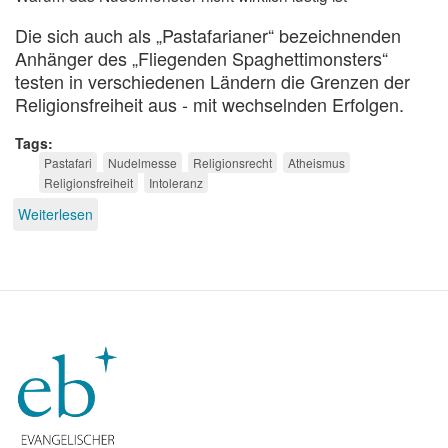
Die sich auch als „Pastafarianer“ bezeichnenden
Anhänger des „Fliegenden Spaghettimonsters“
testen in verschiedenen Ländern die Grenzen der
Religionsfreiheit aus - mit wechselnden Erfolgen.
Tags
Pastafari
Nudelmesse
Religionsrecht
Atheismus
Religionsfreiheit
Intoleranz
Weiterlesen
über
Pastafaris
gegen
Religionsfreiheit