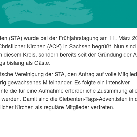
sten (STA) wurde bei der Frühjahrstagung am 11. März 2
Christlicher Kirchen (ACK) in Sachsen begrüßt. Nun sind
n diesem Kreis, sondern bereits seit der Gründung der 
ngs bislang als Gäste.
tsche Vereinigung der STA, den Antrag auf volle Mitglied
hrig gewachsenes Miteinander. Es folgte ein intensiver
te die für eine Aufnahme erforderliche Zustimmung alle
werden. Damit sind die Siebenten-Tags-Adventisten in 
icher Kirchen als reguläre Mitglieder vertreten.