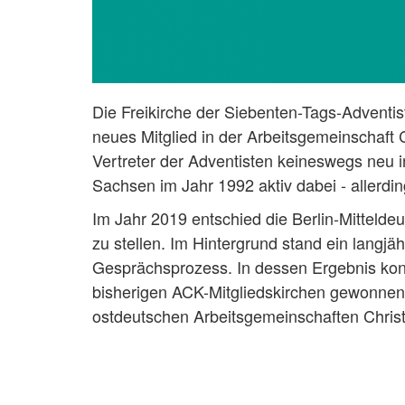
Die Freikirche der Siebenten-Tags-Adventi
neues Mitglied in der Arbeitsgemeinschaft 
Vertreter der Adventisten keineswegs neu i
Sachsen im Jahr 1992 aktiv dabei - allerdi
Im Jahr 2019 entschied die Berlin-Mitteldeu
zu stellen. Im Hintergrund stand ein langjä
Gesprächsprozess. In dessen Ergebnis konn
bisherigen ACK-Mitgliedskirchen gewonnen 
ostdeutschen Arbeitsgemeinschaften Christl