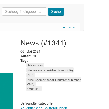
Anmelden
news (#1341)
06. Mai 2021
Autor
HL
Tags
Adventisten
Siebenten-Tags-Adventisten (STA)
ACK
Arbeitsgemeinschaft Christlicher Kirchen
(ACK)
Ökumene
Verwandte Kategorien:
Adventistische Splittergruppen