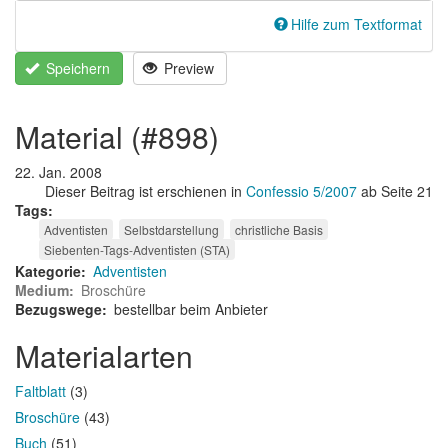
Hilfe zum Textformat
Speichern
Preview
material (#898)
22. Jan. 2008
Dieser Beitrag ist erschienen in
Confessio 5/2007
ab Seite 21
Tags
Adventisten
Selbstdarstellung
christliche Basis
Siebenten-Tags-Adventisten (STA)
Kategorie
Adventisten
Medium
Broschüre
Bezugswege
bestellbar beim Anbieter
Materialarten
Faltblatt
(3)
Broschüre
(43)
Buch
(51)