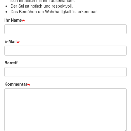
sich inhaltlich mit ihm auseinander.
Der Stil ist höflich und respektvoll.
Das Bemühen um Wahrhaftigkeit ist erkennbar.
Ihr Name
E-Mail
Betreff
Kommentar