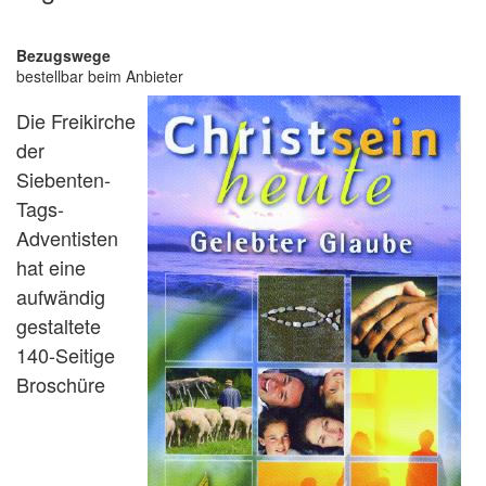
Bezugswege
bestellbar beim Anbieter
Die Freikirche
der
Siebenten-
Tags-
Adventisten
hat eine
aufwändig
gestaltete
140-Seitige
Broschüre