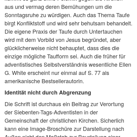
aus und vermag deren Bemühungen um die
Sonntagsruhe zu würdigen. Auch das Thema Taufe
birgt Konfliktstoff und wird sehr behutsam behandelt.
Die eigene Praxis der Taufe durch Untertauchen
wird mit dem Vorbild von Jesus begründet, aber
glücklicherweise nicht behauptet, dass dies die
einzige mögliche Taufform sei. Auch die früher für
adventistisches Selbstverständnis wesentliche Ellen
G. White erscheint nur einmal auf S. 77 als
amerikanische Bestsellerautorin.
Identität nicht durch Abgrenzung
Die Schrift ist durchaus ein Beitrag zur Verortung
der Siebenten-Tags-Adventisten in der
Gemeinschaft der christlichen Kirchen. Sicherlich
kann eine Image-Broschüre zur Darstellung nach
Außen nicht den Maßstab zur Beurteilung einer