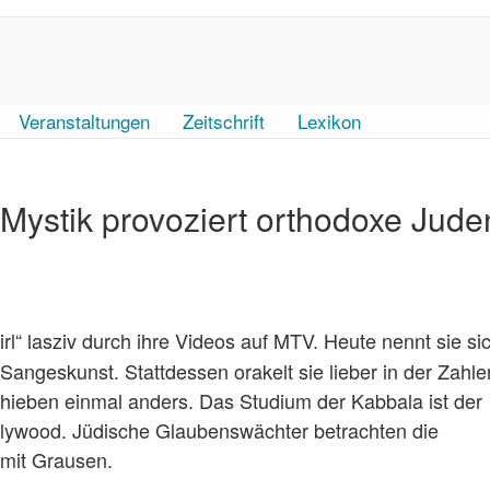
Veranstaltungen
Zeitschrift
Lexikon
 Mystik provoziert orthodoxe Jude
girl“ lasziv durch ihre Videos auf MTV. Heute nennt sie si
Sangeskunst. Stattdessen orakelt sie lieber in der Zahle
hieben einmal anders. Das Studium der Kabbala ist der
llywood. Jüdische Glaubenswächter betrachten die
 mit Grausen.