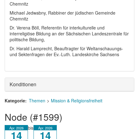
Chemnitz
Michael Jedwabny, Rabbiner der jüdischen Gemeinde
Chemnitz
Dr. Verena Böll, Referentin für interkulturelle und
interreligiöse Bildung an der Sächsischen Landeszentrale für
politische Bildung,
Dr. Harald Lamprecht, Beauftragter für Weltanschauungs-
und Sektenfragen der Ev.-Luth. Landeskirche Sachsens
Konditionen
Kategorie
Themen
Mission & Religionsfreiheit
node (#1599)
bis
Apr. 2026
Apr. 2026
14
14