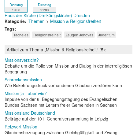
Dienstag
Dienstag
19:30
21:00
Haus der Kirche (Dreikönigskirche) Dresden
Kategorie
Themen
Mission & Religionsfreiheit
Tags
Tacheles
Religionsfreiheit
Zeugen Jehovas
Judentum
Artikel zum Thema „Mission & Religionsfreiheit“ (5):
Missionsverzicht?
Debatte um die Rolle von Mission und Dialog in der interreligiösen
Begegnung
Schreckensmission
Wie Bekehrungsdruck vorhandenen Glauben zerstören kann
Mission ja - aber wie?
Impulse von der 6. Begegnungstagung des Evangelischen
Bundes Sachsen mit Leitern freier Gemeinden in Sachsen
Missionsland Deutschland
Beiträge auf der 101. Generalversammlung in Leipzig
Reizwort Mission
Glaubensbezeugung zwischen Gleichgültigkeit und Zwang