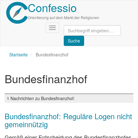
Confessio
Direkt
zum
Inhalt
Orientierung auf dem Markt der Religionen
Navigation
aktivieren/deaktivieren
Startseite
Bundesfinanzhof
Bundesfinanzhof
1 Nachrichten zu Bundesfinanzhof:
Bundesfinanzhof: Reguläre Logen nicht
gemeinnützig
Gemäß einer Entscheidung des Bundesfinanzhofes