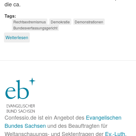
die ca.
Tags
Rechtsextremismus
Demokratie
Demonstrationen
Bundesverfassungsgericht
Weiterlesen
über
Dresden
nazifrei?
Confessio.de ist ein Angebot des
Evangelischen
Bundes Sachsen
und des Beauftragten für
Weltanschauungs- und Sektenfragen der
Ev.-Luth.