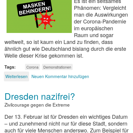
Es ist ein seltsames
Phänomen: Vergleicht
man die Auswirkungen
der Corona-Pandemie
im europäischen
Raum und sogar
weltweit, so ist kaum ein Land zu finden, dass
ähnlich gut wie Deutschland bislang durch die erste
Welle dieser Krise gekommen ist.
Tags
Corona
Demonstrationen
Weiterlesen
über
Neuen Kommentar hinzufügen
Querdenkverweigerer
Dresden nazifrei?
Zivilcourage gegen die Extreme
Der 13. Februar ist für Dresden ein wichtiges Datum
– und zunehmend nicht nur für diese Stadt, sondern
auch für viele Menschen anderswo. Zum Beispiel für