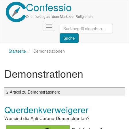
Confessio
Direkt
zum
Inhalt
Orientierung auf dem Markt der Religionen
Navigation
aktivieren/deaktivieren
Startseite
Demonstrationen
Demonstrationen
2 Artikel zu Demonstrationen:
Querdenkverweigerer
Wer sind die Anti-Corona-Demonstranten?