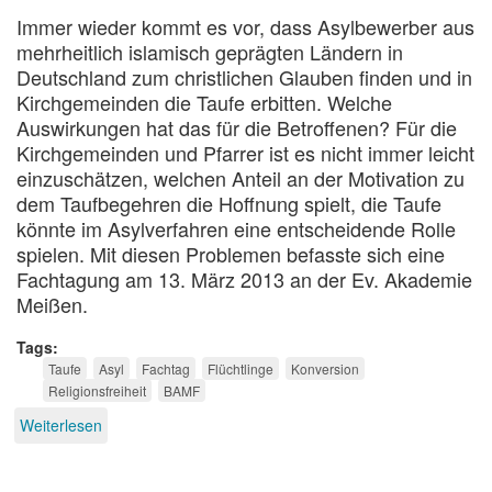
Immer wieder kommt es vor, dass Asylbewerber aus
mehrheitlich islamisch geprägten Ländern in
Deutschland zum christlichen Glauben finden und in
Kirchgemeinden die Taufe erbitten. Welche
Auswirkungen hat das für die Betroffenen? Für die
Kirchgemeinden und Pfarrer ist es nicht immer leicht
einzuschätzen, welchen Anteil an der Motivation zu
dem Taufbegehren die Hoffnung spielt, die Taufe
könnte im Asylverfahren eine entscheidende Rolle
spielen. Mit diesen Problemen befasste sich eine
Fachtagung am 13. März 2013 an der Ev. Akademie
Meißen.
Tags
Taufe
Asyl
Fachtag
Flüchtlinge
Konversion
Religionsfreiheit
BAMF
Weiterlesen
über
Taufe
und
Asyl