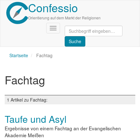
Confessio
Direkt
zum
Inhalt
Orientierung auf dem Markt der Religionen
Navigation
aktivieren/deaktivieren
Startseite
Fachtag
Fachtag
1 Artikel zu Fachtag:
Taufe und Asyl
Ergebnisse von einem Fachtag an der Evangelischen
Akademie Meißen