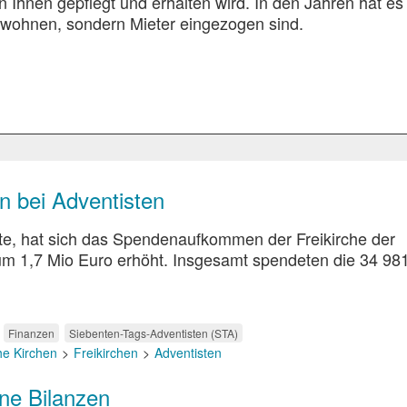
 Ihnen gepflegt und erhalten wird. In den Jahren hat es
ewohnen, sondern Mieter eingezogen sind.
 bei Adventisten
lte, hat sich das Spendenaufkommen der Freikirche der
um 1,7 Mio Euro erhöht. Insgesamt spendeten die 34 98
Finanzen
Siebenten-Tags-Adventisten (STA)
he Kirchen
Freikirchen
Adventisten
ne Bilanzen