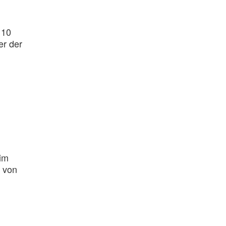
 10
er der
im
 von