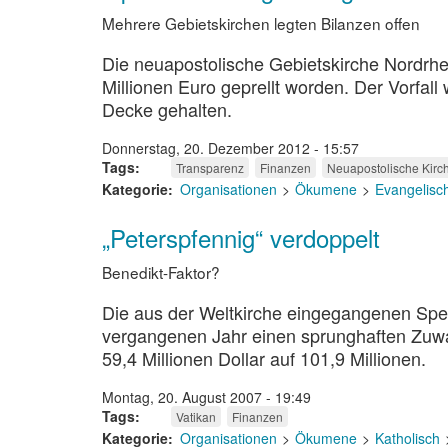
Mehrere Gebietskirchen legten Bilanzen offen
Die neuapostolische Gebietskirche Nordrh
Millionen Euro geprellt worden. Der Vorfall
Decke gehalten.
Donnerstag, 20. Dezember 2012 - 15:57
Tags
Transparenz
Finanzen
Neuapostolische Kirc
Kategorie
Organisationen
Ökumene
Evangelisc
„Peterspfennig“ verdoppelt
Benedikt-Faktor?
Die aus der Weltkirche eingegangenen Sp
vergangenen Jahr einen sprunghaften Zuw
59,4 Millionen Dollar auf 101,9 Millionen.
Montag, 20. August 2007 - 19:49
Tags
Vatikan
Finanzen
Kategorie
Organisationen
Ökumene
Katholisch