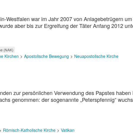
ein-Westfalen war im Jahr 2007 von Anlagebetrügern um
 wurde aber bis zur Ergreifung der Täter Anfang 2012 unt
he (NAK)
he Kirchen
Apostolische Bewegung
Neuapostolische Kirche
enden zur persönlichen Verwendung des Papstes haben 
achs genommen: der sogenannte „Peterspfennig“ wuchs
Römisch-Katholische Kirche
Vatikan