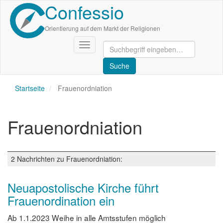
Confessio
Direkt
zum
Inhalt
Orientierung auf dem Markt der Religionen
Navigation
aktivieren/deaktivieren
Startseite
Frauenordniation
Frauenordniation
2 Nachrichten zu Frauenordniation:
Neuapostolische Kirche führt
Frauenordination ein
Ab 1.1.2023 Weihe in alle Amtsstufen möglich