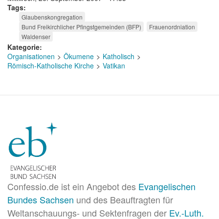
Tags
Glaubenskongregation
Bund Freikirchlicher Pfingstgemeinden (BFP)
Frauenordniation
Waldenser
Kategorie
Organisationen
Ökumene
Katholisch
Römisch-Katholische Kirche
Vatikan
Confessio.de ist ein Angebot des
Evangelischen
Bundes Sachsen
und des Beauftragten für
Weltanschauungs- und Sektenfragen der
Ev.-Luth.