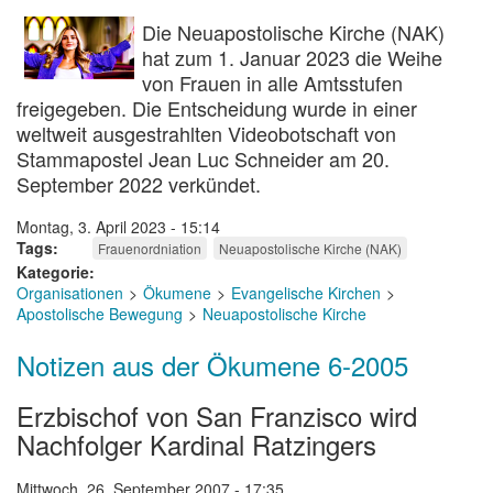
Die Neuapostolische Kirche (NAK)
hat zum 1. Januar 2023 die Weihe
von Frauen in alle Amtsstufen
freigegeben. Die Entscheidung wurde in einer
weltweit ausgestrahlten Videobotschaft von
Stammapostel Jean Luc Schneider am 20.
September 2022 verkündet.
Montag, 3. April 2023 - 15:14
Tags
Frauenordniation
Neuapostolische Kirche (NAK)
Kategorie
Organisationen
Ökumene
Evangelische Kirchen
Apostolische Bewegung
Neuapostolische Kirche
Notizen aus der Ökumene 6-2005
Erzbischof von San Franzisco wird
Nachfolger Kardinal Ratzingers
Mittwoch, 26. September 2007 - 17:35