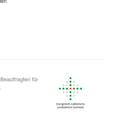
den
Beauftragten für
.