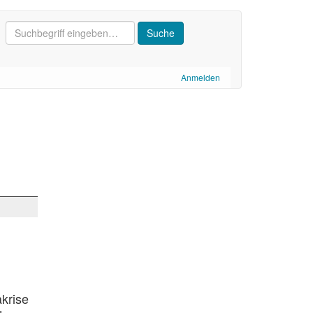
Anmelden
akrise