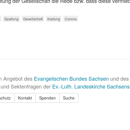
ltung der Gesellschaft die Rede bzw. dass diese vermie
Spaltung
Gesellschaft
Impfung
Corona
in Angebot des
Evangelischen Bundes Sachsen
und des 
 und Sektenfragen der
Ev.-Luth. Landeskirche Sachsens
schutz
Kontakt
Spenden
Suche