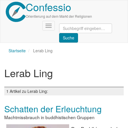
Confessio
Direkt
zum
Inhalt
Orientierung auf dem Markt der Religionen
Navigation
aktivieren/deaktivieren
Startseite
Lerab Ling
Lerab Ling
1 Artikel zu Lerab Ling:
Schatten der Erleuchtung
Machtmissbrauch in buddhistischen Gruppen