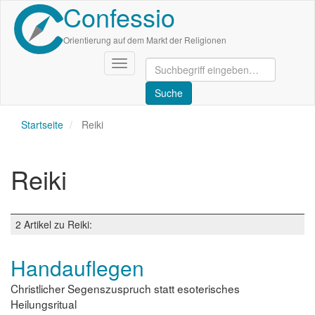
Confessio
Direkt
zum
Inhalt
Orientierung auf dem Markt der Religionen
Navigation
aktivieren/deaktivieren
Startseite
Reiki
Reiki
2 Artikel zu Reiki:
Handauflegen
Christlicher Segenszuspruch statt esoterisches
Heilungsritual