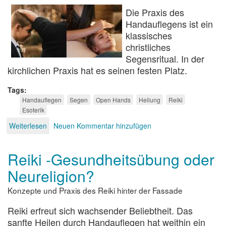
Die Praxis des
Handauflegens ist ein
klassisches
christliches
Segensritual. In der
kirchlichen Praxis hat es seinen festen Platz.
Tags
Handauflegen
Segen
Open Hands
Heilung
Reiki
Esoterik
Weiterlesen
über
Neuen Kommentar hinzufügen
Handauflegen
Reiki -Gesundheitsübung oder
Neureligion?
Konzepte und Praxis des Reiki hinter der Fassade
Reiki erfreut sich wachsender Beliebtheit. Das
sanfte Heilen durch Handauflegen hat weithin ein