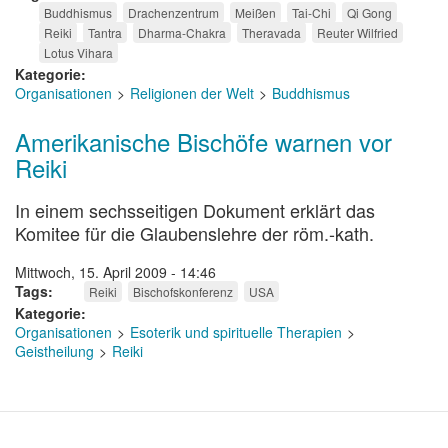
Buddhismus
Drachenzentrum
Meißen
Tai-Chi
Qi Gong
Reiki
Tantra
Dharma-Chakra
Theravada
Reuter Wilfried
Lotus Vihara
Kategorie
Organisationen
Religionen der Welt
Buddhismus
Amerikanische Bischöfe warnen vor
Reiki
In einem sechsseitigen Dokument erklärt das
Komitee für die Glaubenslehre der röm.-kath.
Mittwoch, 15. April 2009 - 14:46
Tags
Reiki
Bischofskonferenz
USA
Kategorie
Organisationen
Esoterik und spirituelle Therapien
Geistheilung
Reiki