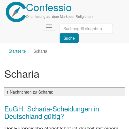
Confessio
Direkt
zum
Inhalt
Orientierung auf dem Markt der Religionen
Navigation
aktivieren/deaktivieren
Startseite
Scharia
Scharia
1 Nachrichten zu Scharia:
EuGH: Scharia-Scheidungen in
Deutschland gültig?
Der Europäische Gerichtshof ist derzeit mit einem