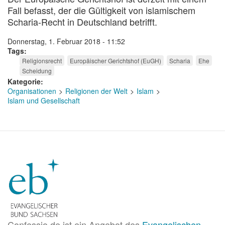
Fall befasst, der die Gültigkeit von islamischem
Scharia-Recht in Deutschland betrifft.
Donnerstag, 1. Februar 2018 - 11:52
Tags
Religionsrecht
Europäischer Gerichtshof (EuGH)
Scharia
Ehe
Scheidung
Kategorie
Organisationen
Religionen der Welt
Islam
Islam und Gesellschaft
Confessio.de ist ein Angebot des
Evangelischen