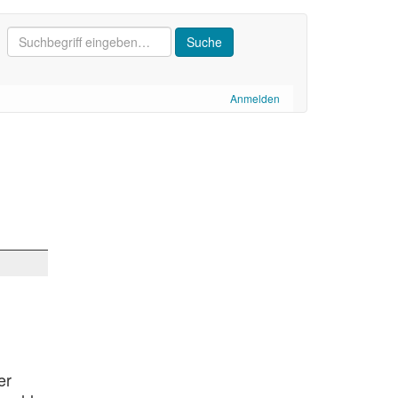
Anmelden
er