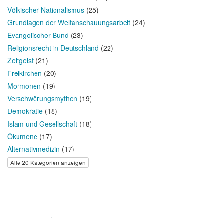
Völkischer Nationalismus
(25)
Grundlagen der Weltanschauungsarbeit
(24)
Evangelischer Bund
(23)
Religionsrecht in Deutschland
(22)
Zeitgeist
(21)
Freikirchen
(20)
Mormonen
(19)
Verschwörungsmythen
(19)
Demokratie
(18)
Islam und Gesellschaft
(18)
Ökumene
(17)
Alternativmedizin
(17)
Alle 20 Kategorien anzeigen