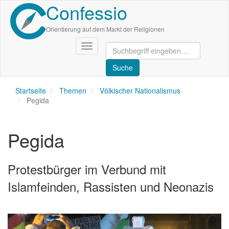
Confessio
Direkt
zum
Inhalt
Orientierung auf dem Markt der Religionen
Navigation
aktivieren/deaktivieren
Startseite
Themen
Völkischer Nationalismus
Pegida
Pegida
Protestbürger im Verbund mit
Islamfeinden, Rassisten und Neonazis