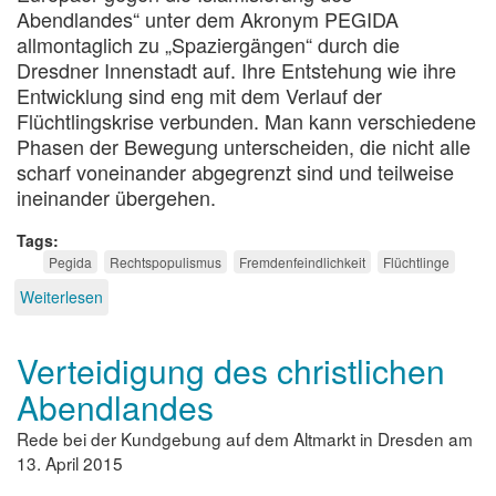
Abendlandes“ unter dem Akronym PEGIDA
allmontaglich zu „Spaziergängen“ durch die
Dresdner Innenstadt auf. Ihre Entstehung wie ihre
Entwicklung sind eng mit dem Verlauf der
Flüchtlingskrise verbunden. Man kann verschiedene
Phasen der Bewegung unterscheiden, die nicht alle
scharf voneinander abgegrenzt sind und teilweise
ineinander übergehen.
Tags
Pegida
Rechtspopulismus
Fremdenfeindlichkeit
Flüchtlinge
Weiterlesen
über
Ein
Jahr
Verteidigung des christlichen
PEGIDA
Abendlandes
Rede bei der Kundgebung auf dem Altmarkt in Dresden am
13. April 2015