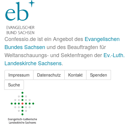
Confessio.de ist ein Angebot des
Evangelischen
Bundes Sachsen
und des Beauftragten für
Weltanschauungs- und Sektenfragen der
Ev.-Luth.
Landeskirche Sachsens
.
Impressum
Datenschutz
Kontakt
Spenden
Suche