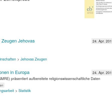
i Zeugen Jehovas
24. Apr. 201
inschaften
Jehovas Zeugen
onen in Europa
24. Apr. 201
SMRE) präsentiert aufbereitete religionswissenschaftliche Daten
en
gsarbeit
Statistik