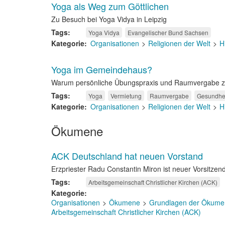
Yoga als Weg zum Göttlichen
Zu Besuch bei Yoga Vidya in Leipzig
Tags
Yoga Vidya
Evangelischer Bund Sachsen
Kategorie
Organisationen
Religionen der Welt
H
Yoga im Gemeindehaus?
Warum persönliche Übungspraxis und Raumvergabe z
Tags
Yoga
Vermietung
Raumvergabe
Gesundhe
Kategorie
Organisationen
Religionen der Welt
H
Ökumene
ACK Deutschland hat neuen Vorstand
Erzpriester Radu Constantin Miron ist neuer Vorsitzen
Tags
Arbeitsgemeinschaft Christlicher Kirchen (ACK)
Kategorie
Organisationen
Ökumene
Grundlagen der Ökume
Arbeitsgemeinschaft Christlicher Kirchen (ACK)