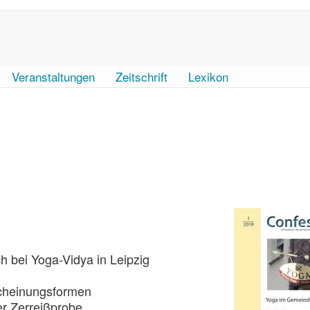
Veranstaltungen
Zeitschrift
Lexikon
 bei Yoga-Vidya in Leipzig
scheinungsformen
er Zerreißprobe