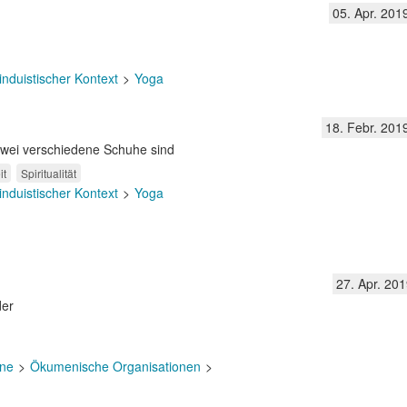
05. Apr. 201
induistischer Kontext
Yoga
18. Febr. 201
wei verschiedene Schuhe sind
it
Spiritualität
induistischer Kontext
Yoga
27. Apr. 201
der
ne
Ökumenische Organisationen