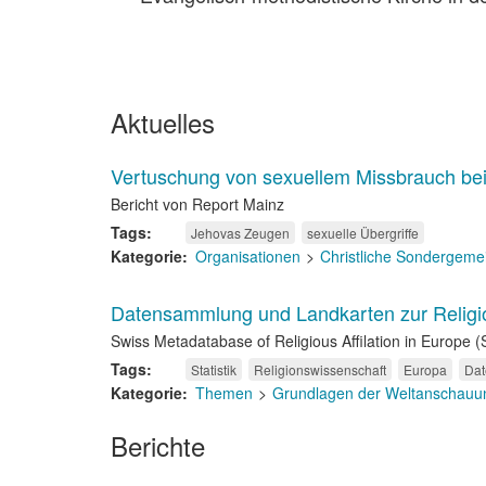
Aktuelles
Vertuschung von sexuellem Missbrauch be
Bericht von Report Mainz
Tags
Jehovas Zeugen
sexuelle Übergriffe
Kategorie
Organisationen
Christliche Sondergeme
Datensammlung und Landkarten zur Religi
Swiss Metadatabase of Religious Affilation in Europe (
Tags
Statistik
Religionswissenschaft
Europa
Dat
Kategorie
Themen
Grundlagen der Weltanschauun
Berichte