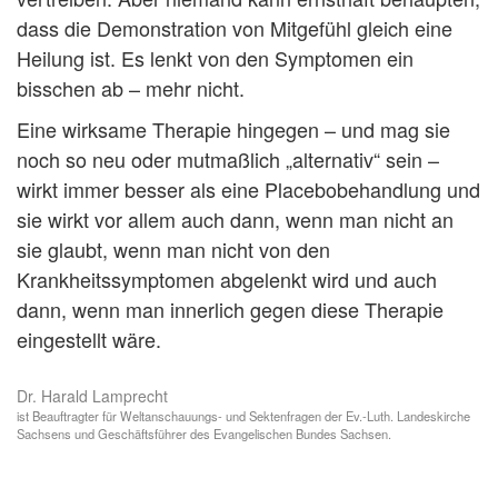
dass die Demonstration von Mitgefühl gleich eine
Heilung ist. Es lenkt von den Symptomen ein
bisschen ab – mehr nicht.
Eine wirksame Therapie hingegen – und mag sie
noch so neu oder mutmaßlich „alternativ“ sein –
wirkt immer besser als eine Placebobehandlung und
sie wirkt vor allem auch dann, wenn man nicht an
sie glaubt, wenn man nicht von den
Krankheitssymptomen abgelenkt wird und auch
dann, wenn man innerlich gegen diese Therapie
eingestellt wäre.
Dr. Harald Lamprecht
ist Beauftragter für Weltanschauungs- und Sektenfragen der Ev.-Luth. Landeskirche
Sachsens und Geschäftsführer des Evangelischen Bundes Sachsen.