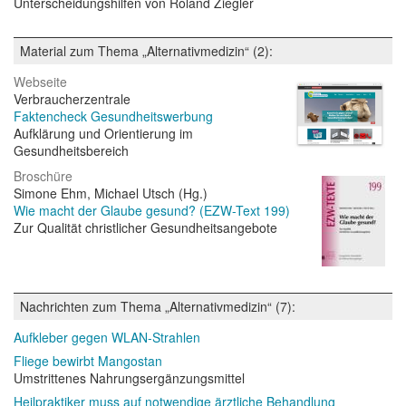
Unterscheidungshilfen von Roland Ziegler
Material zum Thema „Alternativmedizin“ (2):
Webseite
Verbraucherzentrale
Faktencheck Gesundheitswerbung
Aufklärung und Orientierung im
Gesundheitsbereich
Broschüre
Simone Ehm, Michael Utsch (Hg.)
Wie macht der Glaube gesund? (EZW-Text 199)
Zur Qualität christlicher Gesundheitsangebote
Nachrichten zum Thema „Alternativmedizin“ (7):
Aufkleber gegen WLAN-Strahlen
Fliege bewirbt Mangostan
Umstrittenes Nahrungsergänzungsmittel
Heilpraktiker muss auf notwendige ärztliche Behandlung