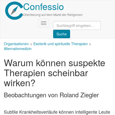
Confessio
Direkt
zum
Inhalt
Orientierung auf dem Markt der Religionen
Navigation
aktivieren/deaktivieren
Organisationen
Esoterik und spirituelle Therapien
Alternativmedizin
Warum können suspekte
Therapien scheinbar
wirken?
Beobachtungen von Roland Ziegler
Subtile Krankheitsverläufe können intelligente Leute