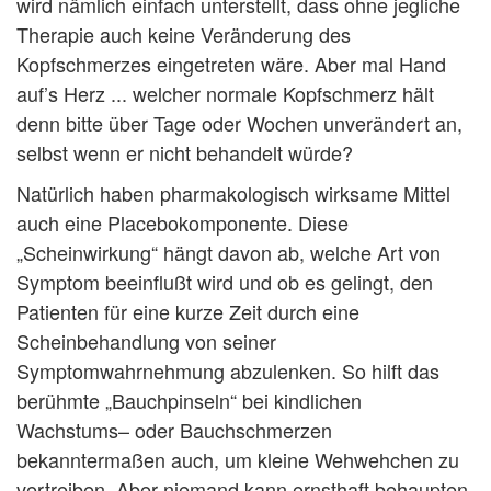
wird nämlich einfach unterstellt, dass ohne jegliche
Therapie auch keine Veränderung des
Kopfschmerzes eingetreten wäre. Aber mal Hand
auf’s Herz ... welcher normale Kopfschmerz hält
denn bitte über Tage oder Wochen unverändert an,
selbst wenn er nicht behandelt würde?
Natürlich haben pharmakologisch wirksame Mittel
auch eine Placebokomponente. Diese
„Scheinwirkung“ hängt davon ab, welche Art von
Symptom beeinflußt wird und ob es gelingt, den
Patienten für eine kurze Zeit durch eine
Scheinbehandlung von seiner
Symptomwahrnehmung abzulenken. So hilft das
berühmte „Bauchpinseln“ bei kindlichen
Wachstums– oder Bauchschmerzen
bekanntermaßen auch, um kleine Wehwehchen zu
vertreiben. Aber niemand kann ernsthaft behaupten,