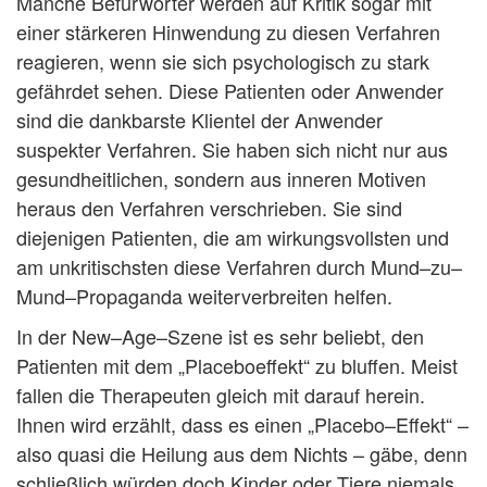
Manche Befürworter werden auf Kritik sogar mit
einer stärkeren Hinwendung zu diesen Verfahren
reagieren, wenn sie sich psychologisch zu stark
gefährdet sehen. Diese Patienten oder Anwender
sind die dankbarste Klientel der Anwender
suspekter Verfahren. Sie haben sich nicht nur aus
gesundheitlichen, sondern aus inneren Motiven
heraus den Verfahren verschrieben. Sie sind
diejenigen Patienten, die am wirkungsvollsten und
am unkritischsten diese Verfahren durch Mund–zu–
Mund–Propaganda weiterverbreiten helfen.
In der New–Age–Szene ist es sehr beliebt, den
Patienten mit dem „Placeboeffekt“ zu bluffen. Meist
fallen die Therapeuten gleich mit darauf herein.
Ihnen wird erzählt, dass es einen „Placebo–Effekt“ –
also quasi die Heilung aus dem Nichts – gäbe, denn
schließlich würden doch Kinder oder Tiere niemals