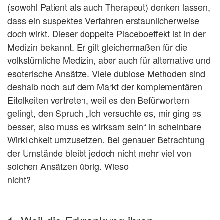
(sowohl Patient als auch Therapeut) denken lassen,
dass ein suspektes Verfahren erstaunlicherweise
doch wirkt. Dieser doppelte Placeboeffekt ist in der
Medizin bekannt. Er gilt gleichermaßen für die
volkstümliche Medizin, aber auch für alternative und
esoterische Ansätze. Viele dubiose Methoden sind
deshalb noch auf dem Markt der komplementären
Eitelkeiten vertreten, weil es den Befürwortern
gelingt, den Spruch „Ich versuchte es, mir ging es
besser, also muss es wirksam sein“ in scheinbare
Wirklichkeit umzusetzen. Bei genauer Betrachtung
der Umstände bleibt jedoch nicht mehr viel von
solchen Ansätzen übrig. Wieso
nicht?