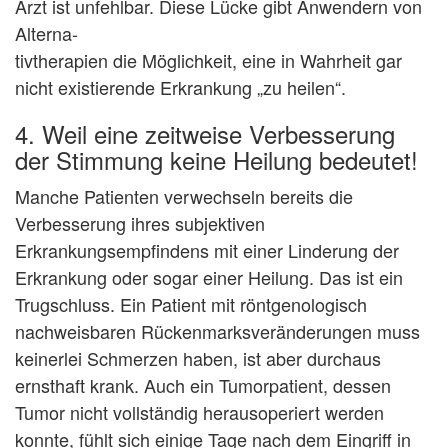
Arzt ist unfehlbar. Diese Lücke gibt Anwendern von
Alterna-
tivtherapien die Möglichkeit, eine in Wahrheit gar
nicht existierende Erkrankung „zu heilen“.
4. Weil eine zeitweise Verbesserung
der Stimmung keine Heilung bedeutet!
Manche Patienten verwechseln bereits die
Verbesserung ihres subjektiven
Erkrankungsempfindens mit einer Linderung der
Erkrankung oder sogar einer Heilung. Das ist ein
Trugschluss. Ein Patient mit röntgenologisch
nachweisbaren Rückenmarksveränderungen muss
keinerlei Schmerzen haben, ist aber durchaus
ernsthaft krank. Auch ein Tumorpatient, dessen
Tumor nicht vollständig herausoperiert werden
konnte, fühlt sich einige Tage nach dem Eingriff in