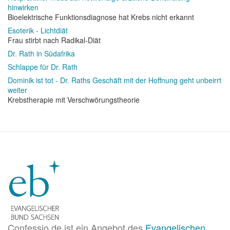
hinwirken
Bioelektrische Funktionsdiagnose hat Krebs nicht erkannt
Esoterik - Lichtdiät
Frau stirbt nach Radikal-Diät
Dr. Rath in Südafrika
Schlappe für Dr. Rath
Dominik ist tot - Dr. Raths Geschäft mit der Hoffnung geht unbeirrt
weiter
Krebstherapie mit Verschwörungstheorie
Confessio.de ist ein Angebot des
Evangelischen