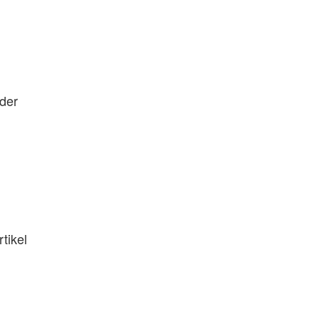
der
tikel