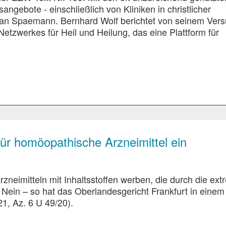
ngebote - einschließlich von Kliniken in christlicher
stian Spaemann. Bernhard Wolf berichtet von seinem Ver
Netzwerkes für Heil und Heilung, das eine Plattform für
.
für homöopathische Arzneimittel ein
neimitteln mit Inhaltsstoffen werben, die durch die ex
 Nein – so hat das Oberlandesgericht Frankfurt in einem
1, Az. 6 U 49/20).