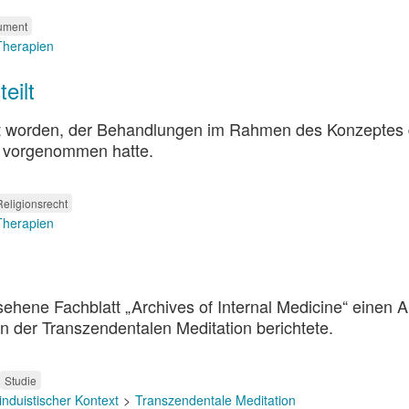
ument
 Therapien
eilt
eilt worden, der Behandlungen im Rahmen des Konzeptes 
n) vorgenommen hatte.
Religionsrecht
 Therapien
ehene Fachblatt „Archives of Internal Medicine“ einen Ar
n der Transzendentalen Meditation berichtete.
Studie
induistischer Kontext
Transzendentale Meditation