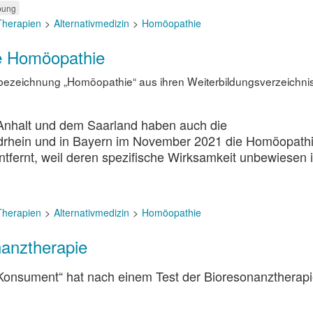
bung
 Therapien
Alternativmedizin
Homöopathie
ie Homöopathie
ezeichnung „Homöopathie“ aus ihren Weiterbildungsverzeichni
nhalt und dem Saarland haben auch die
rhein und in Bayern im November 2021 die Homöopath
tfernt, weil deren spezifische Wirksamkeit unbewiesen i
 Therapien
Alternativmedizin
Homöopathie
nanztherapie
Konsument“ hat nach einem Test der Bioresonanztherapi