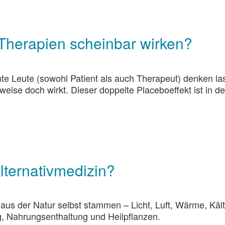
herapien scheinbar wirken?
ente Leute (sowohl Patient als auch Therapeut) denken la
eise doch wirkt. Dieser doppelte Placeboeffekt ist in de
lternativmedizin?
 aus der Natur selbst stammen – Licht, Luft, Wärme, Kält
 Nahrungsenthaltung und Heilpflanzen.