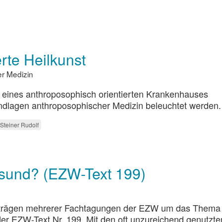
rte Heilkunst
r Medizin
 eines anthroposophisch orientierten Krankenhauses
rundlagen anthroposophischer Medizin beleuchtet werden.
Steiner Rudolf
sund? (EZW-Text 199)
iträgen mehrerer Fachtagungen der EZW um das Thema
er EZW-Text Nr. 199. Mit den oft unzureichend genutzte