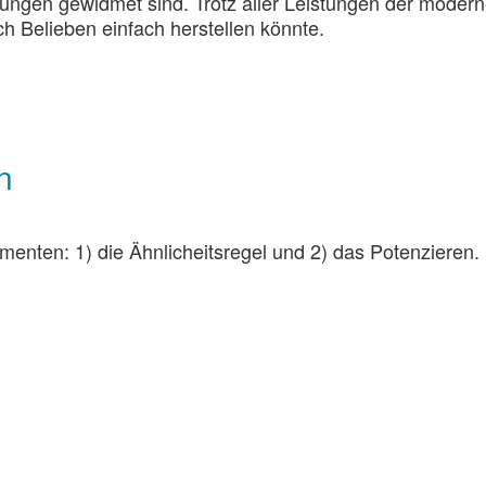
ungen gewidmet sind. Trotz aller Leistungen der moder
h Belieben einfach herstellen könnte.
n
enten: 1) die Ähnlicheitsregel und 2) das Potenzieren.