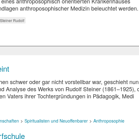
 eines anthroposophisch orientierten Krankenhauses
rundlagen anthroposophischer Medizin beleuchtet werden.
Steiner Rudolf
int
en schwer oder gar nicht vorstellbar war, geschieht nun
n und Analyse des Werks von Rudolf Steiner (1861–1925), 
gen Vaters ihrer Tochtergründungen in Pädagogik, Medi
nschaften
Spiritualisten und Neuoffenbarer
Anthroposophie
rfschule