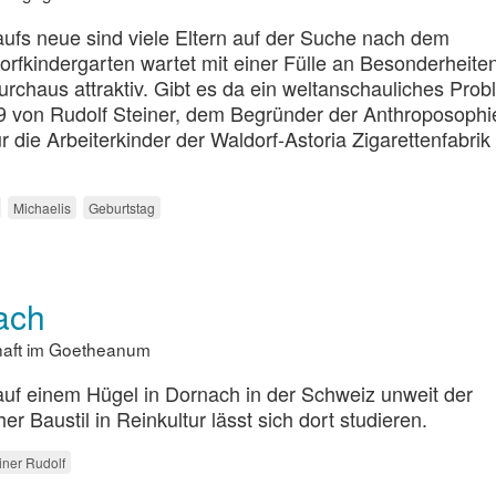
aufs neue sind viele Eltern auf der Suche nach dem
dorfkindergarten wartet mit einer Fülle an Besonderheite
durchaus attraktiv. Gibt es da ein weltanschauliches Pro
 von Rudolf Steiner, dem Begründer der Anthroposophi
r die Arbeiterkinder der Waldorf-Astoria Zigarettenfabrik 
Michaelis
Geburtstag
ach
haft im Goetheanum
 auf einem Hügel in Dornach in der Schweiz unweit der
 Baustil in Reinkultur lässt sich dort studieren.
iner Rudolf