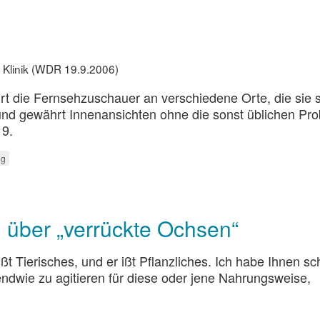
 Klinik (WDR 19.9.2006)
rt die Fernsehzuschauer an verschiedene Orte, die sie 
und gewährt Innenansichten ohne die sonst üblichen Pr
19.
ng
 über „verrückte Ochsen“
ßt Tierisches, und er ißt Pflanzliches. Ich habe Ihnen s
rgendwie zu agitieren für diese oder jene Nahrungsweise,