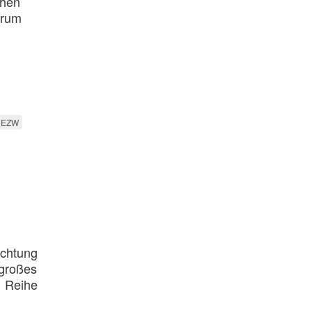
chen
erum
EZW
ichtung
 großes
r Reihe