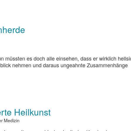
nherde
 müssten es doch alle einsehen, dass er wirklich hellsi
t Einblick nehmen und daraus ungeahnte Zusammenhänge
rte Heilkunst
r Medizin