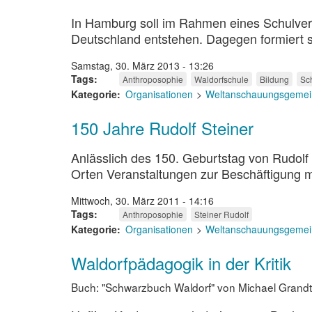
In Hamburg soll im Rahmen eines Schulvers
Deutschland entstehen. Dagegen formiert s
Samstag, 30. März 2013 - 13:26
Tags
Anthroposophie
Waldorfschule
Bildung
Sc
Kategorie
Organisationen
Weltanschauungsgemei
150 Jahre Rudolf Steiner
Anlässlich des 150. Geburtstag von Rudolf
Orten Veranstaltungen zur Beschäftigung m
Mittwoch, 30. März 2011 - 14:16
Tags
Anthroposophie
Steiner Rudolf
Kategorie
Organisationen
Weltanschauungsgemei
Waldorfpädagogik in der Kritik
Buch: "Schwarzbuch Waldorf" von Michael Grandt