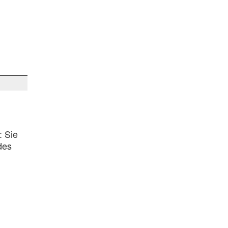
: Sie
des