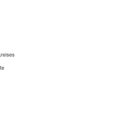
kreises
te