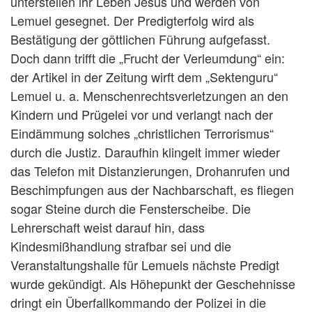
unterstellen ihr Leben Jesus und werden von
Lemuel gesegnet. Der Predigterfolg wird als
Bestätigung der göttlichen Führung aufgefasst.
Doch dann trifft die „Frucht der Verleumdung“ ein:
der Artikel in der Zeitung wirft dem „Sektenguru“
Lemuel u. a. Menschenrechtsverletzungen an den
Kindern und Prügelei vor und verlangt nach der
Eindämmung solches „christlichen Terrorismus“
durch die Justiz. Daraufhin klingelt immer wieder
das Telefon mit Distanzierungen, Drohanrufen und
Beschimpfungen aus der Nachbarschaft, es fliegen
sogar Steine durch die Fensterscheibe. Die
Lehrerschaft weist darauf hin, dass
Kindesmißhandlung strafbar sei und die
Veranstaltungshalle für Lemuels nächste Predigt
wurde gekündigt. Als Höhepunkt der Geschehnisse
dringt ein Überfallkommando der Polizei in die