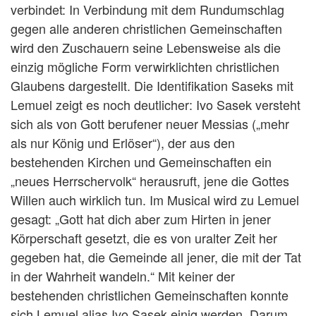
verbindet: In Verbindung mit dem Rundumschlag
gegen alle anderen christlichen Gemeinschaften
wird den Zuschauern seine Lebensweise als die
einzig mögliche Form verwirklichten christlichen
Glaubens dargestellt. Die Identifikation Saseks mit
Lemuel zeigt es noch deutlicher: Ivo Sasek versteht
sich als von Gott berufener neuer Messias („mehr
als nur König und Erlöser“), der aus den
bestehenden Kirchen und Gemeinschaften ein
„neues Herrschervolk“ herausruft, jene die Gottes
Willen auch wirklich tun. Im Musical wird zu Lemuel
gesagt: „Gott hat dich aber zum Hirten in jener
Körperschaft gesetzt, die es von uralter Zeit her
gegeben hat, die Gemeinde all jener, die mit der Tat
in der Wahrheit wandeln.“ Mit keiner der
bestehenden christlichen Gemeinschaften konnte
sich Lemuel alias Ivo Sasek einig werden. Darum