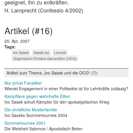
geeignet, ihn zu entkräften.
H. Lamprecht (Confessio 4/2002)
artikel (#16)
25. Apr. 2007
Tags
Ivo Sasek
Sasek Ivo
Lemuel
Organische Christus-Generation (OCG)
Artikel zum Thema „Ivo Sasek und die OCG“ (7):
Nur privat Fanatiker
Wieviel Engagement in einer Politsekte ist für Lehrkräfte zulässig?
Kampftiere gegen wahnhafte Eliten
Ivo Sasek schult Kämpfer für den apokalyptischen Krieg
Die christliche Musterfamilie
Ivo Saseks Sommertournee 2004
Sommertournee 2001
Die Weisheit Salomos / Apostolisch Beten