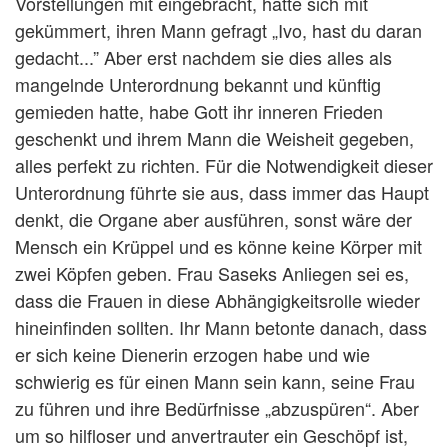
Vorstellungen mit eingebracht, hatte sich mit
gekümmert, ihren Mann gefragt „Ivo, hast du daran
gedacht...” Aber erst nachdem sie dies alles als
mangelnde Unterordnung bekannt und künftig
gemieden hatte, habe Gott ihr inneren Frieden
geschenkt und ihrem Mann die Weisheit gegeben,
alles perfekt zu richten. Für die Notwendigkeit dieser
Unterordnung führte sie aus, dass immer das Haupt
denkt, die Organe aber ausführen, sonst wäre der
Mensch ein Krüppel und es könne keine Körper mit
zwei Köpfen geben. Frau Saseks Anliegen sei es,
dass die Frauen in diese Abhängigkeitsrolle wieder
hineinfinden sollten. Ihr Mann betonte danach, dass
er sich keine Dienerin erzogen habe und wie
schwierig es für einen Mann sein kann, seine Frau
zu führen und ihre Bedürfnisse „abzuspüren“. Aber
um so hilfloser und anvertrauter ein Geschöpf ist,