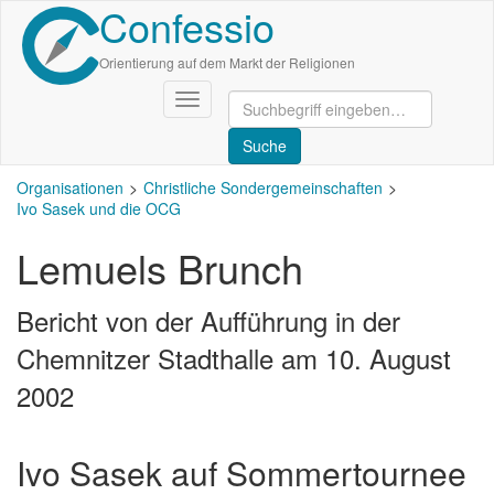
Confessio
Direkt
zum
Inhalt
Orientierung auf dem Markt der Religionen
Navigation
aktivieren/deaktivieren
Organisationen
Christliche Sondergemeinschaften
Ivo Sasek und die OCG
Lemuels Brunch
Bericht von der Aufführung in der
Chemnitzer Stadthalle am 10. August
2002
Ivo Sasek auf Sommertournee