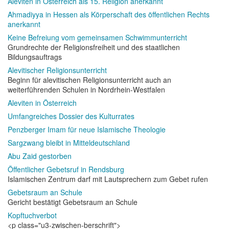
Aleviten in Österreich als 15. Religion anerkannt
Ahmadiyya in Hessen als Körperschaft des öffentlichen Rechts
anerkannt
Keine Befreiung vom gemeinsamen Schwimmunterricht
Grundrechte der Religionsfreiheit und des staatlichen
Bildungsauftrags
Alevitischer Religionsunterricht
Beginn für alevitischen Religionsunterricht auch an
weiterführenden Schulen in Nordrhein-Westfalen
Aleviten in Österreich
Umfangreiches Dossier des Kulturrates
Penzberger Imam für neue Islamische Theologie
Sargzwang bleibt in Mitteldeutschland
Abu Zaid gestorben
Öffentlicher Gebetsruf in Rendsburg
Islamischen Zentrum darf mit Lautsprechern zum Gebet rufen
Gebetsraum an Schule
Gericht bestätigt Gebetsraum an Schule
Kopftuchverbot
<p class="u3-zwischen-berschrift">