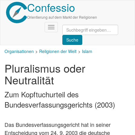
Confessio
Direkt
zum
Inhalt
Orientierung auf dem Markt der Religionen
Navigation
aktivieren/deaktivieren
Organisationen
Religionen der Welt
Islam
Pluralismus oder
Neutralität
Zum Kopftuchurteil des
Bundesverfassungsgerichts (2003)
Das Bundesverfassungsgericht hat in seiner
Entscheidung vom 24. 9. 2003 die deutsche