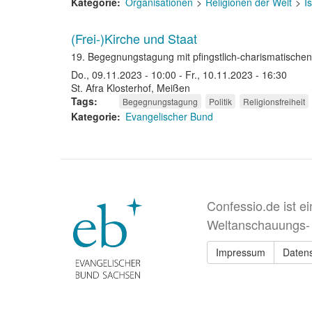
Kategorie
Organisationen
Religionen der Welt
I
(Frei-)Kirche und Staat
19. Begegnungstagung mit pfingstlich-charismatisch
Do., 09.11.2023 - 10:00
-
Fr., 10.11.2023 - 16:30
St. Afra Klosterhof, Meißen
Tags
Begegnungstagung
Politik
Religionsfreiheit
Kategorie
Evangelischer Bund
Confessio.de ist e
Weltanschauungs-
Impressum
Daten