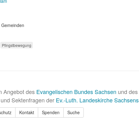
slam
en Gemeinden
Pfingstbewegung
in Angebot des
Evangelischen Bundes Sachsen
und des 
 und Sektenfragen der
Ev.-Luth. Landeskirche Sachsens
schutz
Kontakt
Spenden
Suche