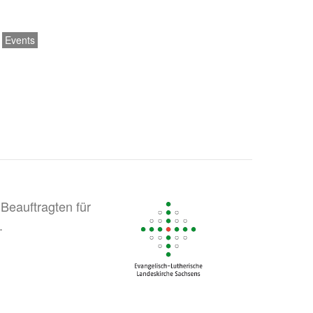
Events
Beauftragten für
.