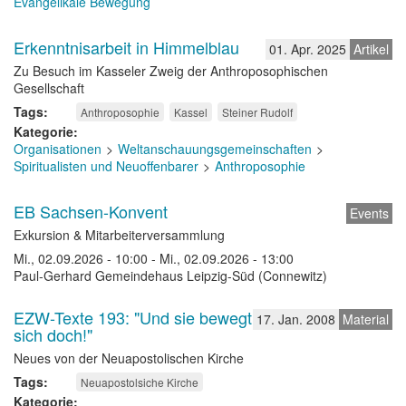
Evangelikale Bewegung
Erkenntnisarbeit in Himmelblau
01. Apr. 2025
Artikel
Zu Besuch im Kasseler Zweig der Anthroposophischen
Gesellschaft
Tags
Anthroposophie
Kassel
Steiner Rudolf
Kategorie
Organisationen
Weltanschauungsgemeinschaften
Spiritualisten und Neuoffenbarer
Anthroposophie
EB Sachsen-Konvent
Events
Exkursion & Mitarbeiterversammlung
Mi., 02.09.2026 - 10:00
-
Mi., 02.09.2026 - 13:00
Paul-Gerhard Gemeindehaus Leipzig-Süd (Connewitz)
EZW-Texte 193: "Und sie bewegt
17. Jan. 2008
Material
sich doch!"
Neues von der Neuapostolischen Kirche
Tags
Neuapostolsiche Kirche
Kategorie