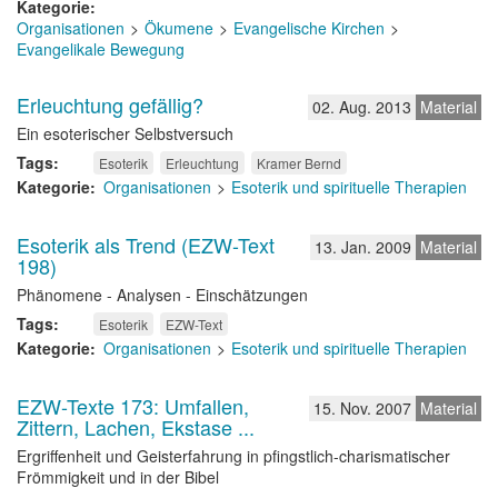
Kategorie
Organisationen
Ökumene
Evangelische Kirchen
Evangelikale Bewegung
Erleuchtung gefällig?
02. Aug. 2013
Material
Ein esoterischer Selbstversuch
Tags
Esoterik
Erleuchtung
Kramer Bernd
Kategorie
Organisationen
Esoterik und spirituelle Therapien
Esoterik als Trend (EZW-Text
13. Jan. 2009
Material
198)
Phänomene - Analysen - Einschätzungen
Tags
Esoterik
EZW-Text
Kategorie
Organisationen
Esoterik und spirituelle Therapien
EZW-Texte 173: Umfallen,
15. Nov. 2007
Material
Zittern, Lachen, Ekstase ...
Ergriffenheit und Geisterfahrung in pfingstlich-charismatischer
Frömmigkeit und in der Bibel