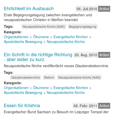
Ehrlichkeit im Austausch
05. Juli 2010
Artikel
Erste Begegnungstagung zwischen evangelischen und
neuapostolischen Christen in Meißen beendet
Tags
Neuapostolische Kirche (NAK)
Begegnungstagung
Kategorie
Organisationen
Ökumene
Evangelische Kirchen
Apostolische Bewegung
Neuapostolische Kirche
Ein Schritt in die richtige Richtung
20. Aug. 2010
Artikel
- aber leider zu kurz
Neuapostolische Kirche veröffentlicht neues Glaubensbekenntnis
Tags
Glaubensbekenntnis
Reform
Neuapostolische Kirche (NAK)
Kategorie
Organisationen
Ökumene
Evangelische Kirchen
Apostolische Bewegung
Neuapostolische Kirche
Essen für Krishna
09. Febr. 2011
Artikel
Evangelischer Bund Sachsen zu Besuch im Leipziger Tempel der