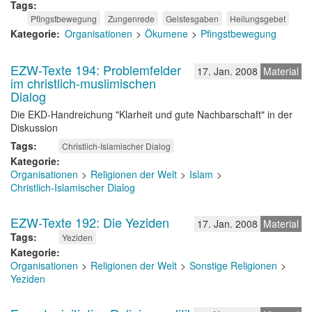
Tags
Pfingstbewegung
Zungenrede
Geistesgaben
Heilungsgebet
Kategorie
Organisationen
Ökumene
Pfingstbewegung
EZW-Texte 194: Problemfelder
17. Jan. 2008
Material
im christlich-muslimischen
Dialog
Die EKD-Handreichung "Klarheit und gute Nachbarschaft" in der
Diskussion
Tags
Christlich-Islamischer Dialog
Kategorie
Organisationen
Religionen der Welt
Islam
Christlich-Islamischer Dialog
EZW-Texte 192: Die Yeziden
17. Jan. 2008
Material
Tags
Yeziden
Kategorie
Organisationen
Religionen der Welt
Sonstige Religionen
Yeziden