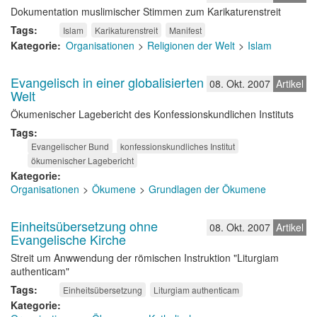
Dokumentation muslimischer Stimmen zum Karikaturenstreit
Tags
Islam
Karikaturenstreit
Manifest
Kategorie
Organisationen
Religionen der Welt
Islam
Evangelisch in einer globalisierten
08. Okt. 2007
Artikel
Welt
Ökumenischer Lagebericht des Konfessionskundlichen Instituts
Tags
Evangelischer Bund
konfessionskundliches Institut
ökumenischer Lagebericht
Kategorie
Organisationen
Ökumene
Grundlagen der Ökumene
Einheitsübersetzung ohne
08. Okt. 2007
Artikel
Evangelische Kirche
Streit um Anwwendung der römischen Instruktion "Liturgiam
authenticam"
Tags
Einheitsübersetzung
Liturgiam authenticam
Kategorie