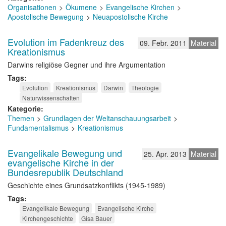
Organisationen
Ökumene
Evangelische Kirchen
Apostolische Bewegung
Neuapostolische Kirche
Evolution im Fadenkreuz des
09. Febr. 2011
Material
Kreationismus
Darwins religiöse Gegner und ihre Argumentation
Tags
Evolution
Kreationismus
Darwin
Theologie
Naturwissenschaften
Kategorie
Themen
Grundlagen der Weltanschauungsarbeit
Fundamentalismus
Kreationismus
Evangelikale Bewegung und
25. Apr. 2013
Material
evangelische Kirche in der
Bundesrepublik Deutschland
Geschichte eines Grundsatzkonflikts (1945-1989)
Tags
Evangelikale Bewegung
Evangelische Kirche
Kirchengeschichte
Gisa Bauer