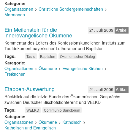
Kategorie
Organisationen
Christliche Sondergemeinschaften
Mormonen
Ein Meilenstein für die
21. Juli 2009
Artikel
innerevangelische Ökumene
Kommentar des Leiters des Konfessionskundlichen Instituts zum
Taufdokument bayerischer Lutheraner und Baptisten
Tags
Taufe
Baptisten
Ökumenischer Dialog
Kategorie
Organisationen
Ökumene
Evangelische Kirchen
Freikirchen
Etappen-Auswertung
21. Juli 2009
Artikel
Rückblick auf die letzte Runde des Ökumenischen Gesprächs
zwischen Deutscher Bischofskonferenz und VELKD
Tags
WELKD
Communio Sanctorum
Kategorie
Organisationen
Ökumene
Katholisch
Katholisch und Evangelisch