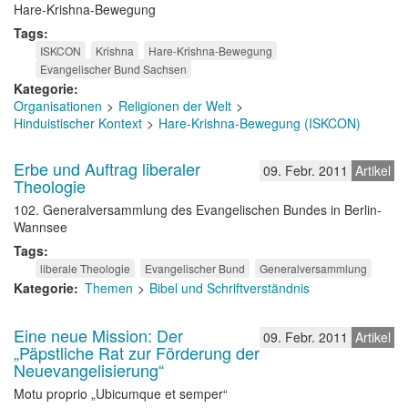
Hare-Krishna-Bewegung
Tags
ISKCON
Krishna
Hare-Krishna-Bewegung
Evangelischer Bund Sachsen
Kategorie
Organisationen
Religionen der Welt
Hinduistischer Kontext
Hare-Krishna-Bewegung (ISKCON)
Erbe und Auftrag liberaler
09. Febr. 2011
Artikel
Theologie
102. Generalversammlung des Evangelischen Bundes in Berlin-
Wannsee
Tags
liberale Theologie
Evangelischer Bund
Generalversammlung
Kategorie
Themen
Bibel und Schriftverständnis
Eine neue Mission: Der
09. Febr. 2011
Artikel
„Päpstliche Rat zur Förderung der
Neuevangelisierung“
Motu proprio „Ubicumque et semper“