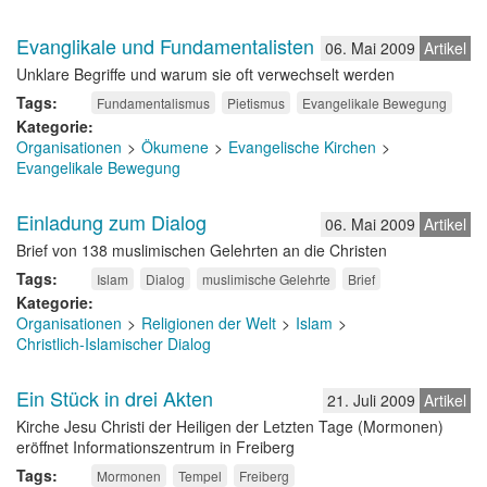
Evanglikale und Fundamentalisten
06. Mai 2009
Artikel
Unklare Begriffe und warum sie oft verwechselt werden
Tags
Fundamentalismus
Pietismus
Evangelikale Bewegung
Kategorie
Organisationen
Ökumene
Evangelische Kirchen
Evangelikale Bewegung
Einladung zum Dialog
06. Mai 2009
Artikel
Brief von 138 muslimischen Gelehrten an die Christen
Tags
Islam
Dialog
muslimische Gelehrte
Brief
Kategorie
Organisationen
Religionen der Welt
Islam
Christlich-Islamischer Dialog
Ein Stück in drei Akten
21. Juli 2009
Artikel
Kirche Jesu Christi der Heiligen der Letzten Tage (Mormonen)
eröffnet Informationszentrum in Freiberg
Tags
Mormonen
Tempel
Freiberg