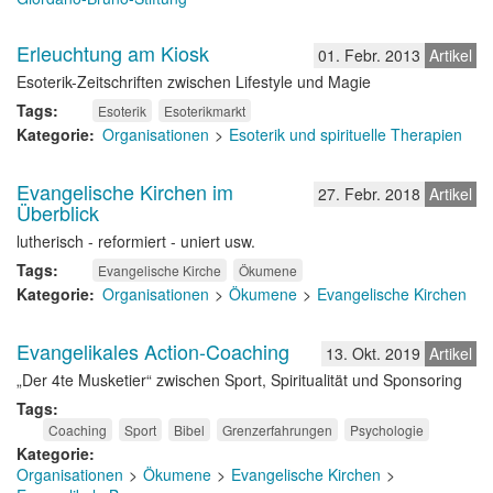
Erleuchtung am Kiosk
01. Febr. 2013
Artikel
Esoterik-Zeitschriften zwischen Lifestyle und Magie
Tags
Esoterik
Esoterikmarkt
Kategorie
Organisationen
Esoterik und spirituelle Therapien
Evangelische Kirchen im
27. Febr. 2018
Artikel
Überblick
lutherisch - reformiert - uniert usw.
Tags
Evangelische Kirche
Ökumene
Kategorie
Organisationen
Ökumene
Evangelische Kirchen
Evangelikales Action-Coaching
13. Okt. 2019
Artikel
„Der 4te Musketier“ zwischen Sport, Spiritualität und Sponsoring
Tags
Coaching
Sport
Bibel
Grenzerfahrungen
Psychologie
Kategorie
Organisationen
Ökumene
Evangelische Kirchen