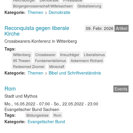
Bürgergenossenschaft Mittelsachsen
Globalisierung
Kategorie
Themen
Demokratie
Reconquista gegen liberale
09. Febr. 2026
Artikel
Kirche
Crossbearers-Konferenz in Wittenberg
Tags
Wittenberg
Crossbearer
Kreuzträger
Liberalismus
95 Thesen
Fundamentalismus
Ackermann Richard
Redeemed Zoomer
Minecraft
Kategorie
Themen
Bibel und Schriftverständnis
Rom
Events
Stadt und Mythos
Mo., 16.05.2022 - 07:00
-
So., 22.05.2022 - 23:00
Evangelischer Bund Sachsen
Tags
Bildungsreise
Rom
Kategorie
Evangelischer Bund