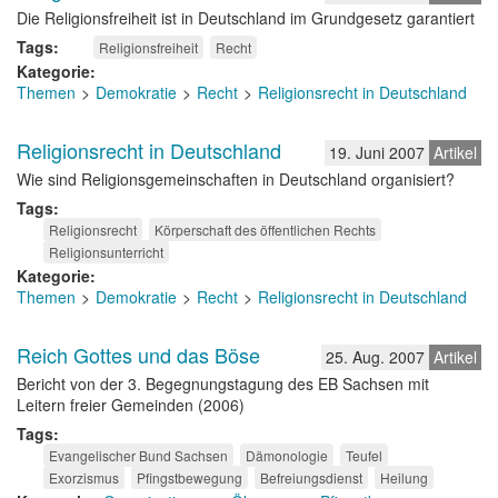
Die Religionsfreiheit ist in Deutschland im Grundgesetz garantiert
Tags
Religionsfreiheit
Recht
Kategorie
Themen
Demokratie
Recht
Religionsrecht in Deutschland
Religionsrecht in Deutschland
19. Juni 2007
Artikel
Wie sind Religionsgemeinschaften in Deutschland organisiert?
Tags
Religionsrecht
Körperschaft des öffentlichen Rechts
Religionsunterricht
Kategorie
Themen
Demokratie
Recht
Religionsrecht in Deutschland
Reich Gottes und das Böse
25. Aug. 2007
Artikel
Bericht von der 3. Begegnungstagung des EB Sachsen mit
Leitern freier Gemeinden (2006)
Tags
Evangelischer Bund Sachsen
Dämonologie
Teufel
Exorzismus
Pfingstbewegung
Befreiungsdienst
Heilung