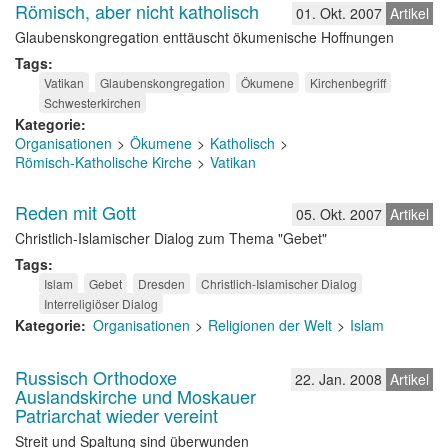
Römisch, aber nicht katholisch
01. Okt. 2007
Artikel
Glaubenskongregation enttäuscht ökumenische Hoffnungen
Tags
Vatikan
Glaubenskongregation
Ökumene
Kirchenbegriff
Schwesterkirchen
Kategorie
Organisationen
Ökumene
Katholisch
Römisch-Katholische Kirche
Vatikan
Reden mit Gott
05. Okt. 2007
Artikel
Christlich-Islamischer Dialog zum Thema "Gebet"
Tags
Islam
Gebet
Dresden
Christlich-Islamischer Dialog
Interreligiöser Dialog
Kategorie
Organisationen
Religionen der Welt
Islam
Russisch Orthodoxe
22. Jan. 2008
Artikel
Auslandskirche und Moskauer
Patriarchat wieder vereint
Streit und Spaltung sind überwunden