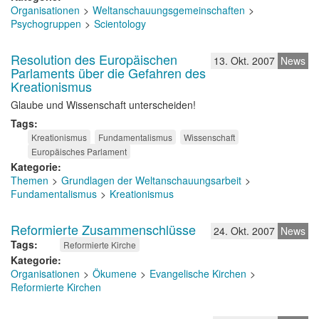
Organisationen
Weltanschauungsgemeinschaften
Psychogruppen
Scientology
Resolution des Europäischen
13. Okt. 2007
News
Parlaments über die Gefahren des
Kreationismus
Glaube und Wissenschaft unterscheiden!
Tags
Kreationismus
Fundamentalismus
Wissenschaft
Europäisches Parlament
Kategorie
Themen
Grundlagen der Weltanschauungsarbeit
Fundamentalismus
Kreationismus
Reformierte Zusammenschlüsse
24. Okt. 2007
News
Tags
Reformierte Kirche
Kategorie
Organisationen
Ökumene
Evangelische Kirchen
Reformierte Kirchen